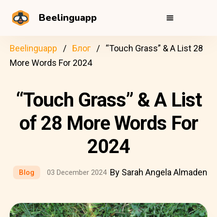
Beelinguapp
Beelinguapp
Блог
“Touch Grass” & A List 28
More Words For 2024
“Touch Grass” & A List
of 28 More Words For
2024
By Sarah Angela Almaden
Blog
03 December 2024