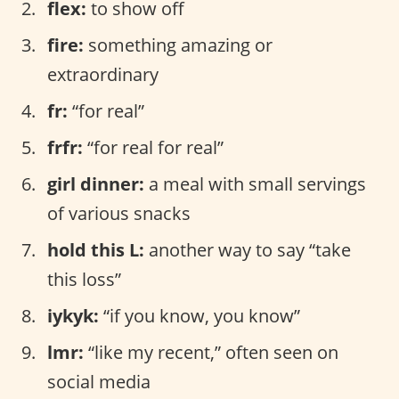
flex:
to show off
fire:
something amazing or
extraordinary
fr:
“for real”
frfr:
“for real for real”
girl dinner:
a meal with small servings
of various snacks
hold this L:
another way to say “take
this loss”
iykyk:
“if you know, you know”
lmr:
“like my recent,” often seen on
social media