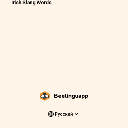
Irish Slang Words
Beelinguapp
Pусский