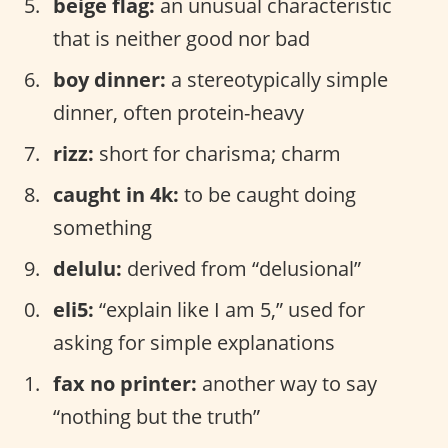
beige flag:
an unusual characteristic
that is neither good nor bad
boy dinner:
a stereotypically simple
dinner, often protein-heavy
rizz:
short for charisma; charm
caught in 4k:
to be caught doing
something
delulu:
derived from “delusional”
eli5:
“explain like I am 5,” used for
asking for simple explanations
fax no printer:
another way to say
“nothing but the truth”