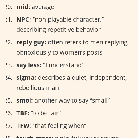
mid:
average
NPC:
“non-playable character,”
describing repetitive behavior
reply guy:
often refers to men replying
obnoxiously to women’s posts
say less:
“I understand”
sigma:
describes a quiet, independent,
rebellious man
smol:
another way to say “small”
TBF:
“to be fair”
TFW:
“that feeling when”