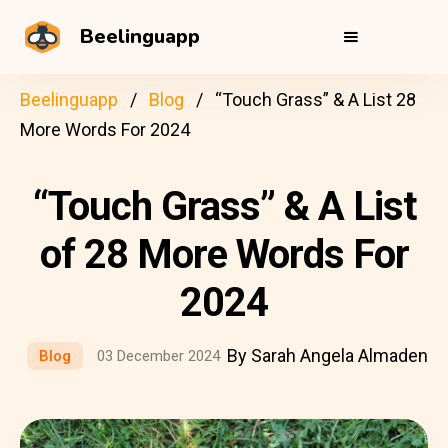
Beelinguapp
Beelinguapp
Blog
“Touch Grass” & A List 28
More Words For 2024
“Touch Grass” & A List
of 28 More Words For
2024
By Sarah Angela Almaden
Blog
03 December 2024