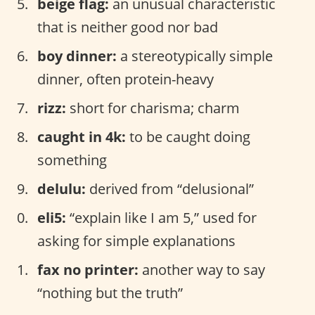
beige flag:
an unusual characteristic
that is neither good nor bad
boy dinner:
a stereotypically simple
dinner, often protein-heavy
rizz:
short for charisma; charm
caught in 4k:
to be caught doing
something
delulu:
derived from “delusional”
eli5:
“explain like I am 5,” used for
asking for simple explanations
fax no printer:
another way to say
“nothing but the truth”