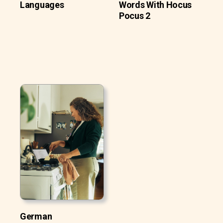
Languages
Words With Hocus
Pocus 2
German