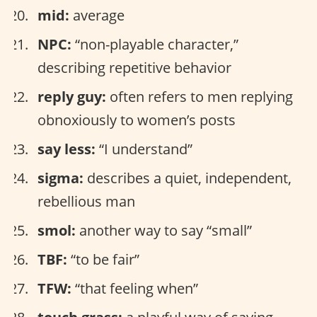
mid:
average
NPC:
“non-playable character,”
describing repetitive behavior
reply guy:
often refers to men replying
obnoxiously to women’s posts
say less:
“I understand”
sigma:
describes a quiet, independent,
rebellious man
smol:
another way to say “small”
TBF:
“to be fair”
TFW:
“that feeling when”