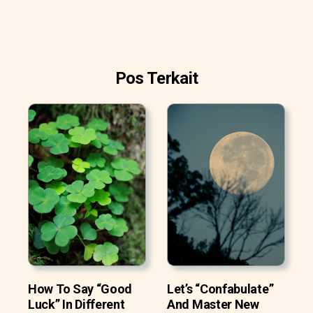
Pos Terkait
How To Say “Good
Let’s “Confabulate”
Luck” In Different
And Master New