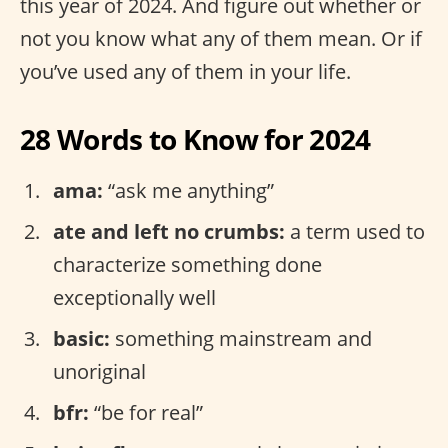
this year of 2024. And figure out whether or
not you know what any of them mean. Or if
you’ve used any of them in your life.
28 Words to Know for 2024
ama:
“ask me anything”
ate and left no crumbs:
a term used to
characterize something done
exceptionally well
basic:
something mainstream and
unoriginal
bfr:
“be for real”