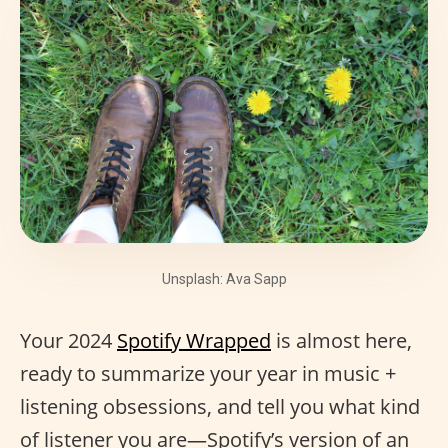
Unsplash: Ava Sapp
Your 2024
Spotify Wrapped
is almost here,
ready to summarize your year in music +
listening obsessions, and tell you what kind
of listener you are—Spotify’s version of an