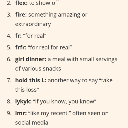
flex:
to show off
fire:
something amazing or
extraordinary
fr:
“for real”
frfr:
“for real for real”
girl dinner:
a meal with small servings
of various snacks
hold this L:
another way to say “take
this loss”
iykyk:
“if you know, you know”
lmr:
“like my recent,” often seen on
social media