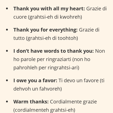
Thank you with all my heart:
Grazie di
cuore (grahtsi-eh di kwohreh)
Thank you for everything:
Grazie di
tutto (grahtsi-eh di toohtoh)
I don’t have words to thank you:
Non
ho parole per ringraziarti (non ho
pahrohleh per ringrahtsi-ari)
I owe you a favor:
Ti devo un favore (ti
dehvoh un fahvoreh)
Warm thanks:
Cordialmente grazie
(cordialmenteh grahtsi-eh)