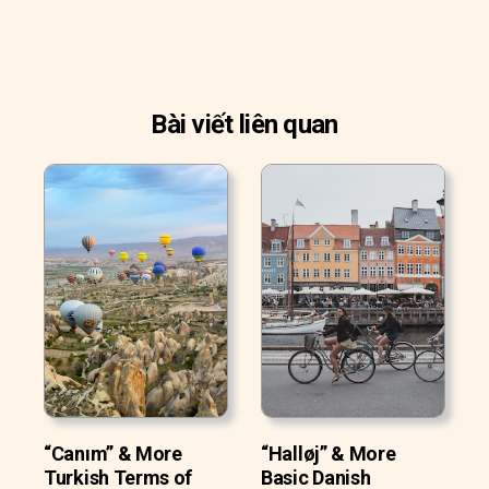
Bài viết liên quan
“Canım” & More
“Halløj” & More
Turkish Terms of
Basic Danish