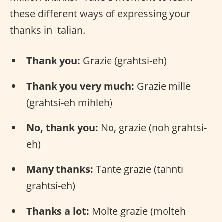
these different ways of expressing your
thanks in Italian.
Thank you:
Grazie (grahtsi-eh)
Thank you very much:
Grazie mille
(grahtsi-eh mihleh)
No, thank you:
No, grazie (noh grahtsi-
eh)
Many thanks:
Tante grazie (tahnti
grahtsi-eh)
Thanks a lot:
Molte grazie (molteh