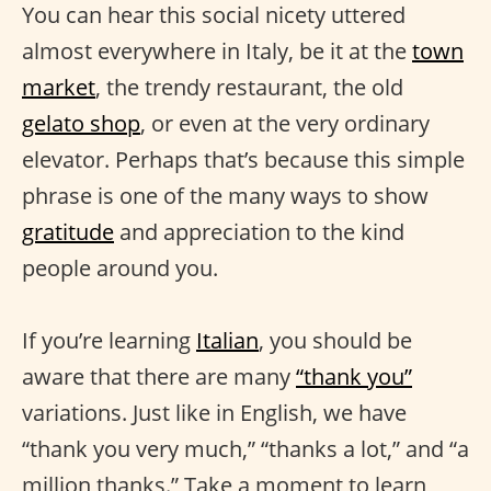
You can hear this social nicety uttered
almost everywhere in Italy, be it at the
town
market
, the trendy restaurant, the old
gelato shop
, or even at the very ordinary
elevator. Perhaps that’s because this simple
phrase is one of the many ways to show
gratitude
and appreciation to the kind
people around you.
If you’re learning
Italian
, you should be
aware that there are many
“thank you”
variations. Just like in English, we have
“thank you very much,” “thanks a lot,” and “a
million thanks.” Take a moment to learn