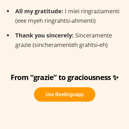
All my gratitude:
I miei ringraziamenti
(eee myeh ringrahtsi-ahmenti)
Thank you sincerely:
Sinceramente
grazie (sincheramenteh grahtsi-eh)
From “grazie” to graciousness ✨
Use Beelinguapp