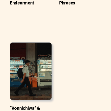
Endearment
Phrases
“Konnichiwa” &