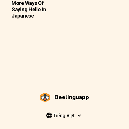
More Ways Of
Saying Hello In
Japanese
Beelinguapp
Tiếng Việt.