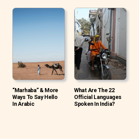
“Marhaba” & More
What Are The 22
Ways To Say Hello
Official Languages
In Arabic
Spoken In India?