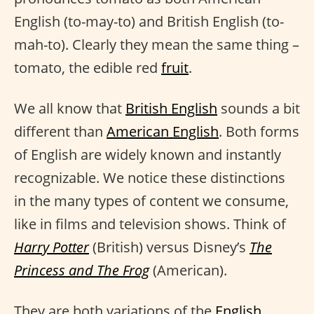
English (to-may-to) and British English (to-
mah-to). Clearly they mean the same thing –
tomato, the edible red
fruit
.
We all know that
British English
sounds a bit
different than
American English
. Both forms
of English are widely known and instantly
recognizable. We notice these distinctions
in the many types of content we consume,
like in films and television shows. Think of
Harry Potter
(British) versus Disney’s
The
Princess and The Frog
(American).
They are both variations of the
English