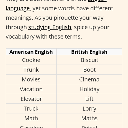
language
, yet some words have different
meanings. As you pirouette your way
through
studying English
, spice up your
vocabulary with these terms.
American English
British English
Cookie
Biscuit
Trunk
Boot
Movies
Cinema
Vacation
Holiday
Elevator
Lift
Truck
Lorry
Math
Maths
Gasoline
Petrol