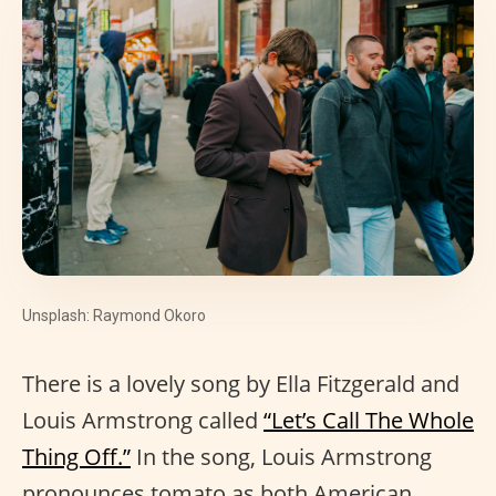
Unsplash: Raymond Okoro
There is a lovely song by Ella Fitzgerald and
Louis Armstrong called
“Let’s Call The Whole
Thing Off.”
In the song, Louis Armstrong
pronounces tomato as both American