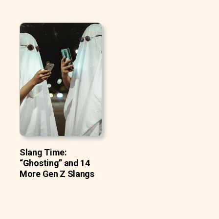
Slang Time:
“Ghosting” and 14
More Gen Z Slangs