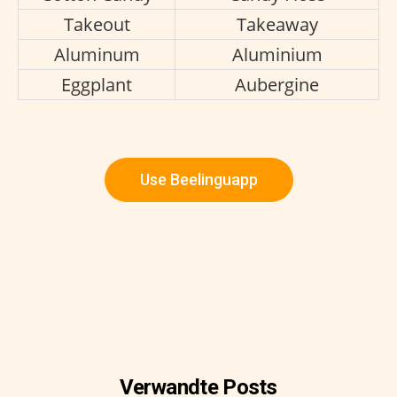
Takeout
Takeaway
Aluminum
Aluminium
Eggplant
Aubergine
Use Beelinguapp
Verwandte Posts