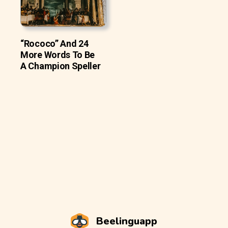
“Rococo” And 24
More Words To Be
A Champion Speller
Beelinguapp