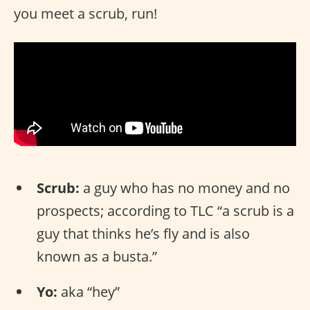
you meet a scrub, run!
Scrub:
a guy who has no money and no
prospects; according to TLC “a scrub is a
guy that thinks he’s fly and is also
known as a busta.”
Yo:
aka “hey”