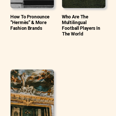
How To Pronounce
Who Are The
“Hermès” & More
Multilingual
Fashion Brands
Football Players In
The World