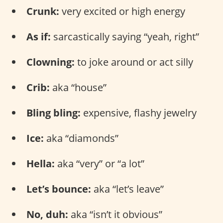
Crunk:
very excited or high energy
As if:
sarcastically saying “yeah, right”
Clowning:
to joke around or act silly
Crib:
aka “house”
Bling bling:
expensive, flashy jewelry
Ice:
aka “diamonds”
Hella:
aka “very” or “a lot”
Let’s bounce:
aka “let’s leave”
No, duh:
aka “isn’t it obvious”