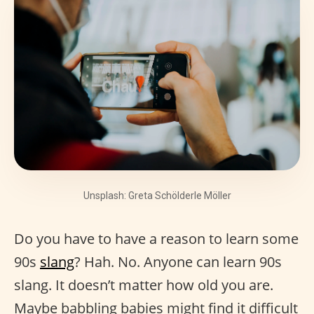
Unsplash: Greta Schölderle Möller
Do you have to have a reason to learn some
90s
slang
? Hah. No. Anyone can learn 90s
slang. It doesn’t matter how old you are.
Maybe babbling babies might find it difficult