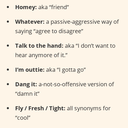
Homey:
aka “friend”
Whatever:
a passive-aggressive way of
saying “agree to disagree”
Talk to the hand:
aka “I don’t want to
hear anymore of it.”
I’m outtie:
aka “I gotta go”
Dang it:
a-not-so-offensive version of
“damn it”
Fly / Fresh / Tight:
all synonyms for
“cool”