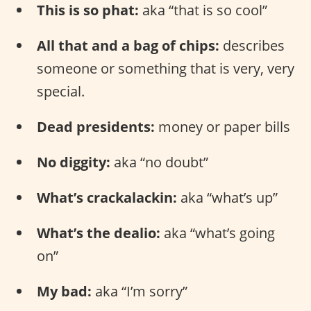
This is so phat:
aka “that is so cool”
All that and a bag of chips:
describes
someone or something that is very, very
special.
Dead presidents:
money or paper bills
No diggity:
aka “no doubt”
What’s crackalackin:
aka “what’s up”
What’s the dealio:
aka “what’s going
on”
My bad:
aka “I’m sorry”