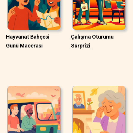
Hayvanat Bahçesi
Çalışma Oturumu
Günü Macerası
Sürprizi