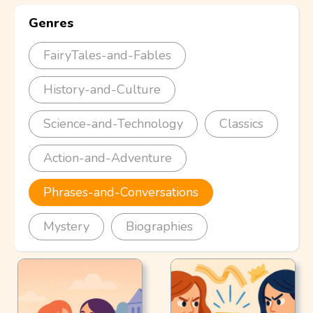
Genres
FairyTales-and-Fables
History-and-Culture
Science-and-Technology
Classics
Action-and-Adventure
Phrases-and-Conversations
Mystery
Biographies