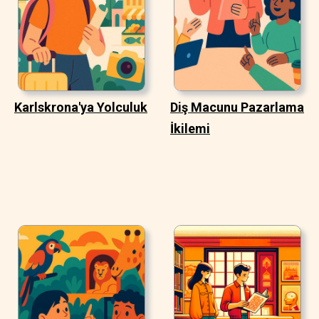
Karlskrona'ya Yolculuk
Diş Macunu Pazarlama
İkilemi