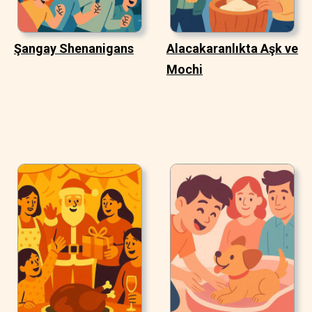
Şangay Shenanigans
Alacakaranlıkta Aşk ve
Mochi