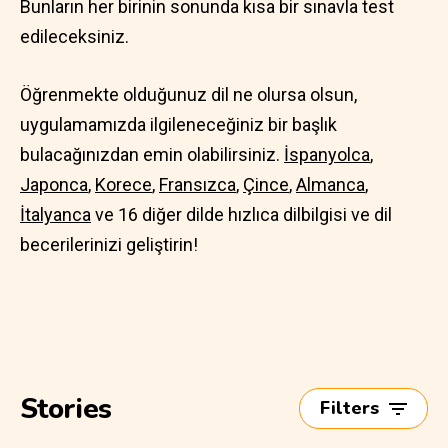
Bunların her birinin sonunda kısa bir sınavla test
edileceksiniz.
Öğrenmekte olduğunuz dil ne olursa olsun,
uygulamamızda ilgileneceğiniz bir başlık
bulacağınızdan emin olabilirsiniz.
İspanyolca
,
Japonca
,
Korece
,
Fransızca
,
Çince
,
Almanca
,
İtalyanca
ve 16 diğer dilde hızlıca dilbilgisi ve dil
becerilerinizi geliştirin!
Stories
Filters