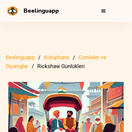
Beelinguapp
Beelinguapp
Kütüphane
Cümleler ve
Diyaloglar
Rickshaw Günlükleri