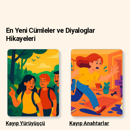
En Yeni Cümleler ve Diyaloglar
Hikayeleri
Kayıp Yürüyüşçü
Kayıp Anahtarlar