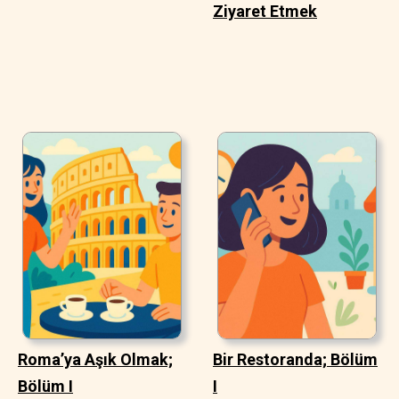
Ziyaret Etmek
Roma’ya Aşık Olmak;
Bir Restoranda; Bölüm
Bölüm I
I