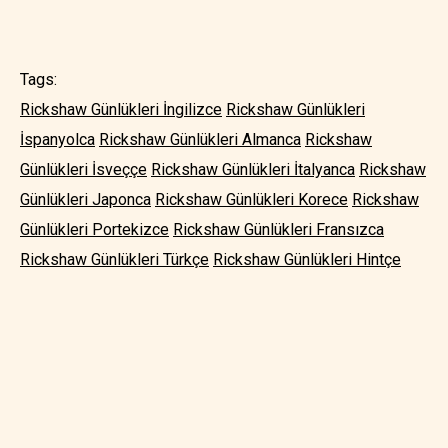
Tags:
Rickshaw Günlükleri İngilizce
Rickshaw Günlükleri
İspanyolca
Rickshaw Günlükleri Almanca
Rickshaw
Günlükleri İsveççe
Rickshaw Günlükleri İtalyanca
Rickshaw
Günlükleri Japonca
Rickshaw Günlükleri Korece
Rickshaw
Günlükleri Portekizce
Rickshaw Günlükleri Fransızca
Rickshaw Günlükleri Türkçe
Rickshaw Günlükleri Hintçe