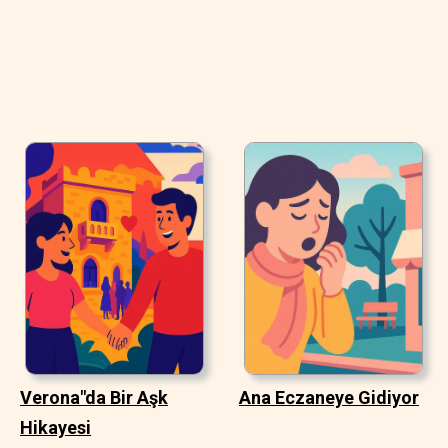
Verona"da Bir Aşk
Ana Eczaneye Gidiyor
Hikayesi