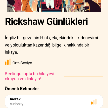
Rickshaw Günlükleri
İngiliz bir gezginin Hint çekçekindeki ilk deneyimi
ve yolculuktan kazandığı bilgelik hakkında bir
hikaye.
Orta Seviye
Beelinguappta bu hikayeyi
okuyun ve dinleyin!
Önemli Kelimeler
merak
curiosity