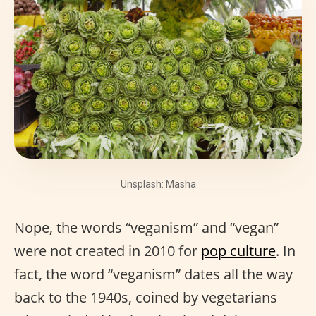
Unsplash: Masha
Nope, the words “veganism” and “vegan”
were not created in 2010 for
pop culture
. In
fact, the word “veganism” dates all the way
back to the 1940s, coined by vegetarians