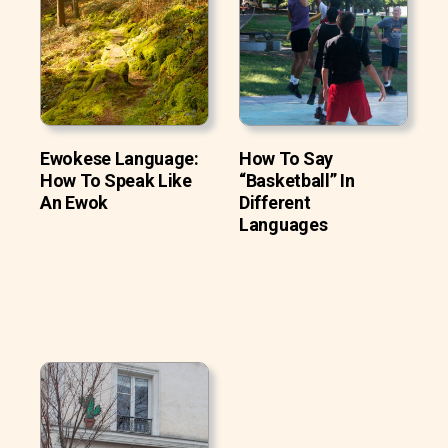
Ewokese Language:
How To Say
How To Speak Like
“Basketball” In
An Ewok
Different
Languages