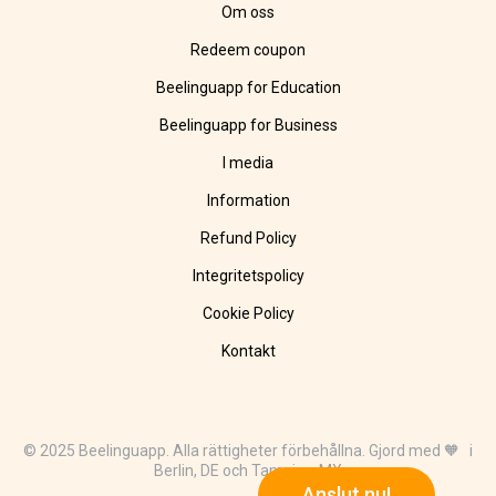
Om oss
Redeem coupon
Beelinguapp for Education
Beelinguapp for Business
I media
Information
Refund Policy
Integritetspolicy
Cookie Policy
Kontakt
© 2025 Beelinguapp. Alla rättigheter förbehållna. Gjord med 🧡 i
Berlin, DE och Tampico, MX
Anslut nu!