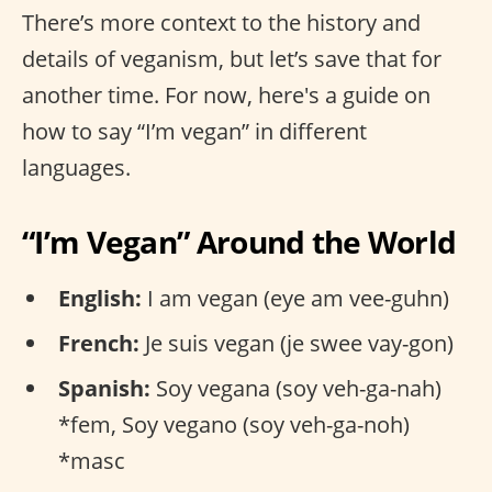
There’s more context to the history and
details of veganism, but let’s save that for
another time. For now, here's a guide on
how to say “I’m vegan” in different
languages.
“I’m Vegan” Around the World
English:
I am vegan (eye am vee-guhn)
French:
Je suis vegan (je swee vay-gon)
Spanish:
Soy vegana (soy veh-ga-nah)
*fem, Soy vegano (soy veh-ga-noh)
*masc