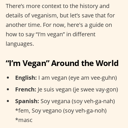
There’s more context to the history and
details of veganism, but let’s save that for
another time. For now, here's a guide on
how to say “I’m vegan” in different
languages.
“I’m Vegan” Around the World
English:
I am vegan (eye am vee-guhn)
French:
Je suis vegan (je swee vay-gon)
Spanish:
Soy vegana (soy veh-ga-nah)
*fem, Soy vegano (soy veh-ga-noh)
*masc