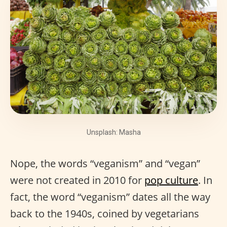
Unsplash: Masha
Nope, the words “veganism” and “vegan”
were not created in 2010 for
pop culture
. In
fact, the word “veganism” dates all the way
back to the 1940s, coined by vegetarians