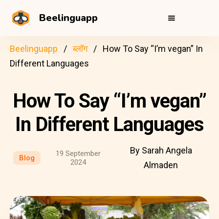
Beelinguapp
Beelinguapp
ब्लॉग
How To Say “I’m vegan” In
Different Languages
How To Say “I’m vegan”
In Different Languages
By Sarah Angela
19 September
Blog
2024
Almaden