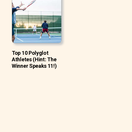
Top 10 Polyglot
Athletes (Hint: The
Winner Speaks 11!)