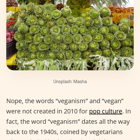
Unsplash: Masha
Nope, the words “veganism” and “vegan”
were not created in 2010 for
pop culture
. In
fact, the word “veganism” dates all the way
back to the 1940s, coined by vegetarians