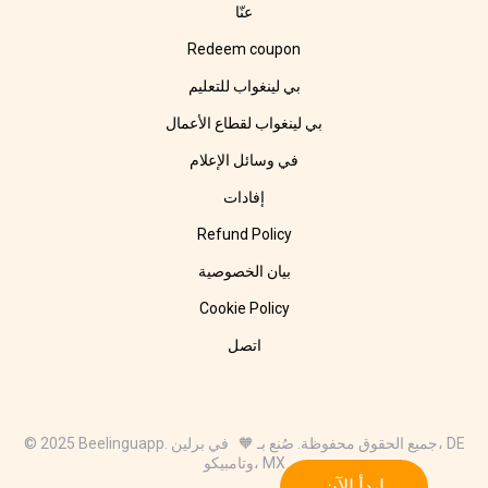
عنّا
Redeem coupon
بي لينغواب للتعليم
بي لينغواب لقطاع الأعمال
في وسائل الإعلام
إفادات
Refund Policy
بيان الخصوصية
Cookie Policy
اتصل
© 2025 Beelinguapp. جميع الحقوق محفوظة. صُنع بـ 🧡 في برلين، DE
وتامبيكو، MX
ابدأ الآن