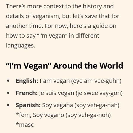
There’s more context to the history and
details of veganism, but let’s save that for
another time. For now, here's a guide on
how to say “I’m vegan” in different
languages.
“I’m Vegan” Around the World
English:
I am vegan (eye am vee-guhn)
French:
Je suis vegan (je swee vay-gon)
Spanish:
Soy vegana (soy veh-ga-nah)
*fem, Soy vegano (soy veh-ga-noh)
*masc