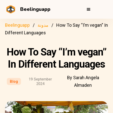
Beelinguapp
How To Say “I’m vegan” In
مدونة
Beelinguapp
Different Languages
How To Say “I’m vegan”
In Different Languages
By Sarah Angela
19 September
Blog
2024
Almaden