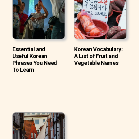
Essential and
Korean Vocabulary:
Useful Korean
A List of Fruit and
Phrases You Need
Vegetable Names
To Learn