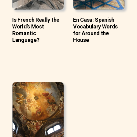
Is French Really the
En Casa: Spanish
World’s Most
Vocabulary Words
Romantic
for Around the
Language?
House