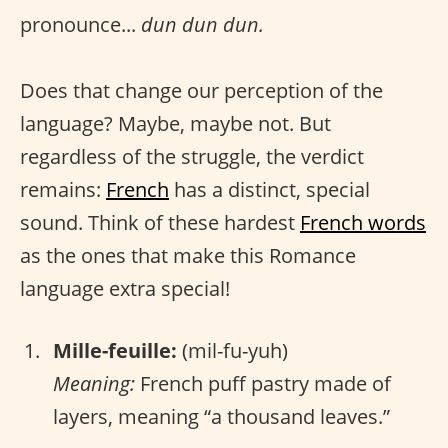
pronounce...
dun dun dun.
Does that change our perception of the
language? Maybe, maybe not. But
regardless of the struggle, the verdict
remains:
French
has a distinct, special
sound. Think of these hardest
French words
as the ones that make this Romance
language extra special!
Mille-feuille:
(mil-fu-yuh)
Meaning:
French puff pastry made of
layers, meaning “a thousand leaves.”