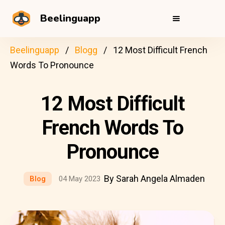
Beelinguapp
Beelinguapp
Blogg
12 Most Difficult French
Words To Pronounce
12 Most Difficult
French Words To
Pronounce
By Sarah Angela Almaden
Blog
04 May 2023