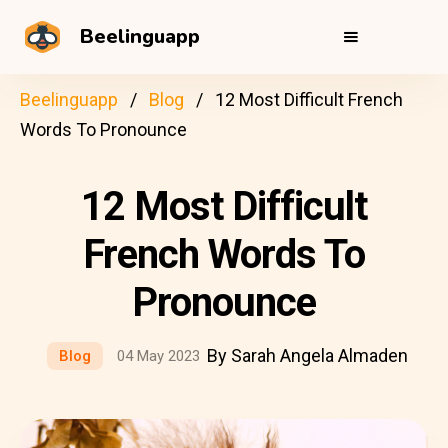
Beelinguapp
Beelinguapp
Blog
12 Most Difficult French
Words To Pronounce
12 Most Difficult
French Words To
Pronounce
By Sarah Angela Almaden
Blog
04 May 2023