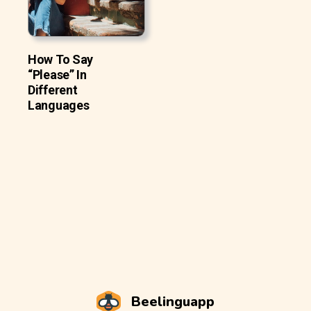
How To Say
“Please” In
Different
Languages
Beelinguapp