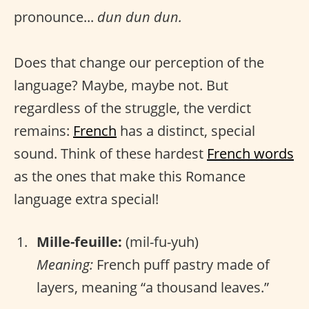
pronounce...
dun dun dun.
Does that change our perception of the
language? Maybe, maybe not. But
regardless of the struggle, the verdict
remains:
French
has a distinct, special
sound. Think of these hardest
French words
as the ones that make this Romance
language extra special!
Mille-feuille:
(mil-fu-yuh)
Meaning:
French puff pastry made of
layers, meaning “a thousand leaves.”