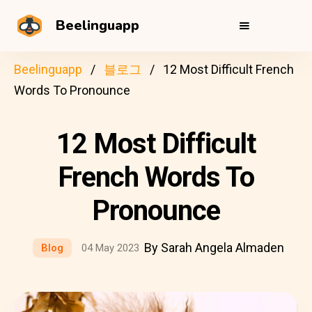
Beelinguapp
Beelinguapp
블로그
12 Most Difficult French
Words To Pronounce
12 Most Difficult
French Words To
Pronounce
By Sarah Angela Almaden
Blog
04 May 2023