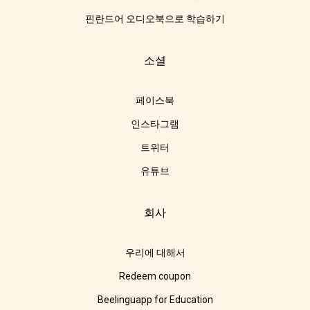
핀란드어 오디오북으로 학습하기
소셜
페이스북
인스타그램
트위터
유튜브
회사
우리에 대해서
Redeem coupon
Beelinguapp for Education