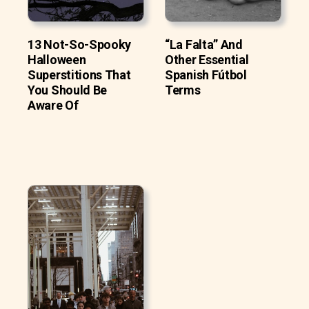
13 Not-So-Spooky
“La Falta” And
Halloween
Other Essential
Superstitions That
Spanish Fútbol
You Should Be
Terms
Aware Of