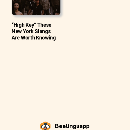
“High Key” These
New York Slangs
Are Worth Knowing
Beelinguapp