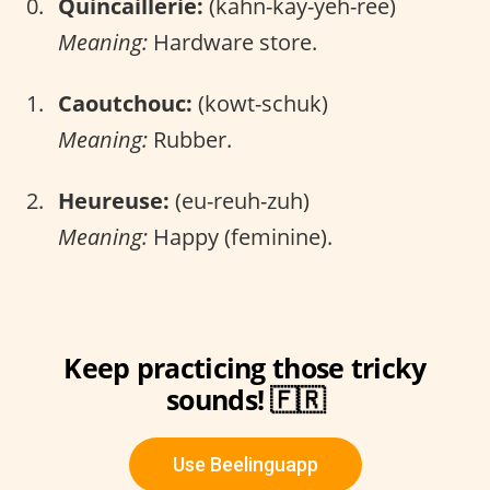
Quincaillerie:
(kahn-kay-yeh-ree)
Meaning:
Hardware store.
Caoutchouc:
(kowt-schuk)
Meaning:
Rubber.
Heureuse:
(eu-reuh-zuh)
Meaning:
Happy (feminine).
Keep practicing those tricky
sounds! 🇫🇷
Use Beelinguapp