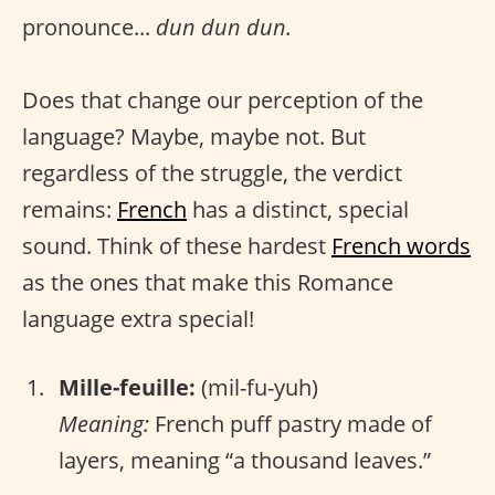
pronounce...
dun dun dun.
Does that change our perception of the
language? Maybe, maybe not. But
regardless of the struggle, the verdict
remains:
French
has a distinct, special
sound. Think of these hardest
French words
as the ones that make this Romance
language extra special!
Mille-feuille:
(mil-fu-yuh)
Meaning:
French puff pastry made of
layers, meaning “a thousand leaves.”