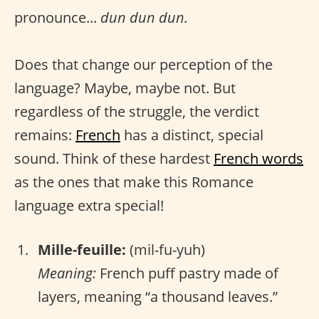
pronounce...
dun dun dun.
Does that change our perception of the
language? Maybe, maybe not. But
regardless of the struggle, the verdict
remains:
French
has a distinct, special
sound. Think of these hardest
French words
as the ones that make this Romance
language extra special!
Mille-feuille:
(mil-fu-yuh)
Meaning:
French puff pastry made of
layers, meaning “a thousand leaves.”