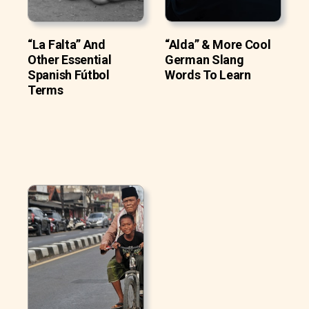
“La Falta” And
“Alda” & More Cool
Other Essential
German Slang
Spanish Fútbol
Words To Learn
Terms