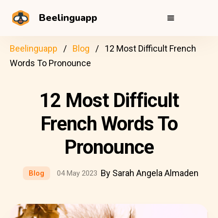
Beelinguapp
Beelinguapp
Blog
12 Most Difficult French
Words To Pronounce
12 Most Difficult
French Words To
Pronounce
By Sarah Angela Almaden
Blog
04 May 2023