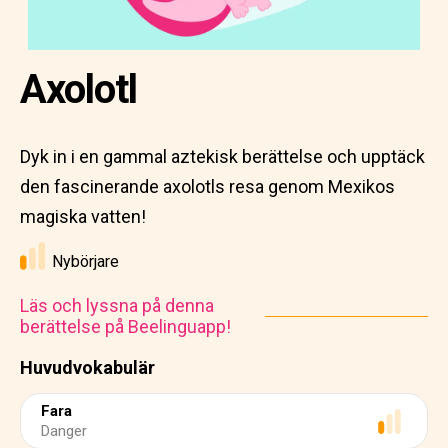
Axolotl
Dyk in i en gammal aztekisk berättelse och upptäck
den fascinerande axolotls resa genom Mexikos
magiska vatten!
Nybörjare
Läs och lyssna på denna
berättelse på Beelinguapp!
Huvudvokabulär
Fara
Danger