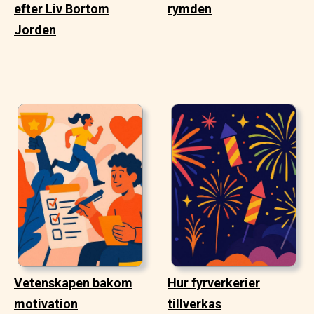
efter Liv Bortom
rymden
Jorden
Vetenskapen bakom
Hur fyrverkerier
motivation
tillverkas