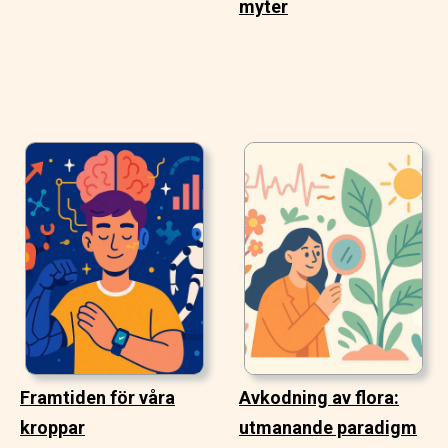
myter
Framtiden för våra
Avkodning av flora:
kroppar
utmanande paradigm