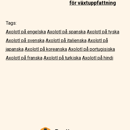
för växtuppfattning
Tags:
Axolotl på engelska
Axolotl på spanska
Axolotl på tyska
Axolotl på svenska
Axolotl på italienska
Axolotl på
japanska
Axolotl på koreanska
Axolotl på portugisiska
Axolotl på franska
Axolotl på turkiska
Axolotl på hindi