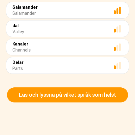
Salamander
Salamander
dal
Valley
Kanaler
Channels
Delar
Parts
Läs och lyssna på vilket språk som helst