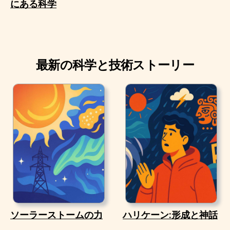
にある科学
最新の科学と技術ストーリー
ソーラーストームの力
ハリケーン:形成と神話