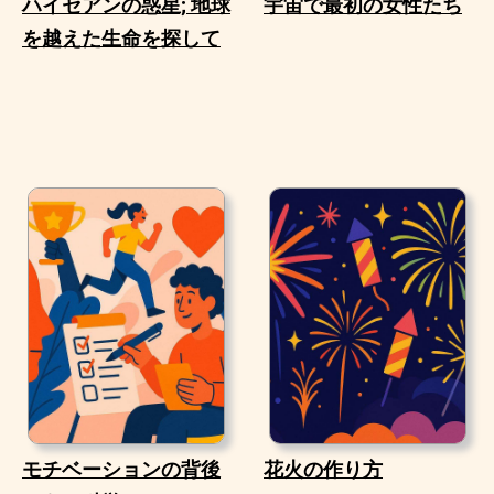
ハイセアンの惑星; 地球
宇宙で最初の女性たち
を越えた生命を探して
モチベーションの背後
花火の作り方