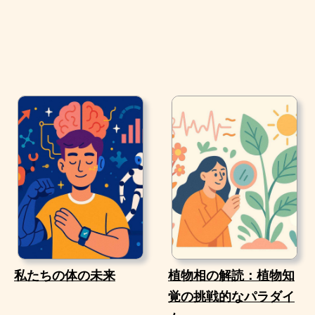
私たちの体の未来
植物相の解読：植物知
覚の挑戦的なパラダイ