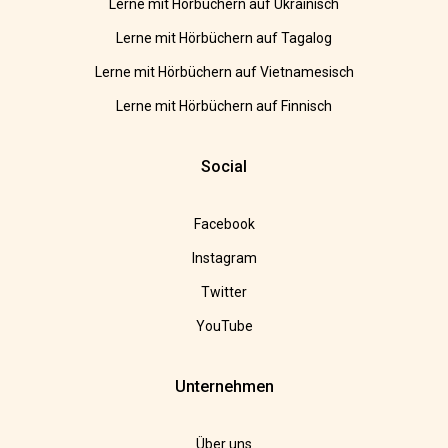
Lerne mit Hörbüchern auf Ukrainisch
Lerne mit Hörbüchern auf Tagalog
Lerne mit Hörbüchern auf Vietnamesisch
Lerne mit Hörbüchern auf Finnisch
Social
Facebook
Instagram
Twitter
YouTube
Unternehmen
Über uns