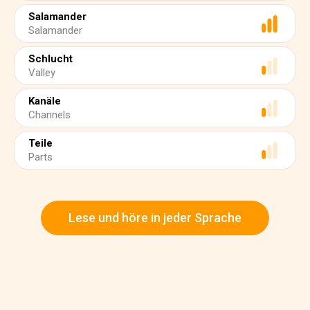
Salamander
Salamander
Schlucht
Valley
Kanäle
Channels
Teile
Parts
Lese und höre in jeder Sprache