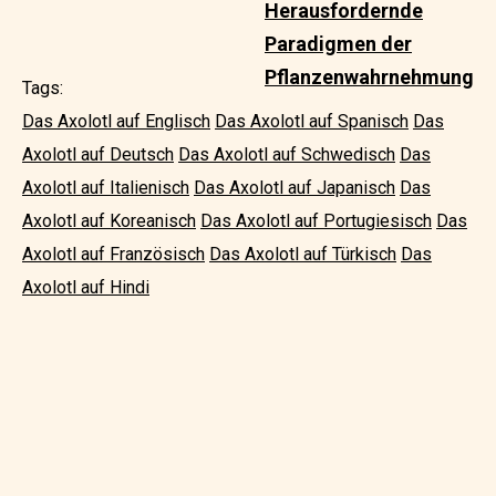
Herausfordernde
Paradigmen der
Pflanzenwahrnehmung
Tags:
Das Axolotl auf Englisch
Das Axolotl auf Spanisch
Das
Axolotl auf Deutsch
Das Axolotl auf Schwedisch
Das
Axolotl auf Italienisch
Das Axolotl auf Japanisch
Das
Axolotl auf Koreanisch
Das Axolotl auf Portugiesisch
Das
Axolotl auf Französisch
Das Axolotl auf Türkisch
Das
Axolotl auf Hindi