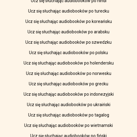
Ucz się słuchając audiobooków po hindi
Ucz się słuchając audiobooków po turecku
Ucz się słuchając audiobooków po koreańsku
Ucz się słuchając audiobooków po arabsku
Ucz się słuchając audiobooków po szwedzku
Ucz się słuchając audiobooków po polsku
Ucz się słuchając audiobooków po holendersku
Ucz się słuchając audiobooków po norwesku
Ucz się słuchając audiobooków po grecku
Ucz się słuchając audiobooków po indonezyjski
Ucz się słuchając audiobooków po ukraiński
Ucz się słuchając audiobooków po tagalog
Ucz się słuchając audiobooków po wietnamski
Ucz się słuchając audiobooków po fiński