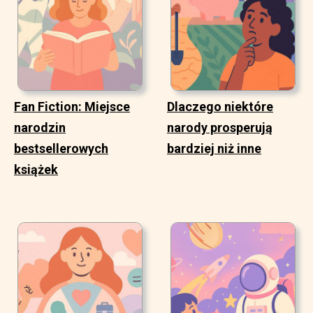
Fan Fiction: Miejsce
Dlaczego niektóre
narodzin
narody prosperują
bestsellerowych
bardziej niż inne
książek