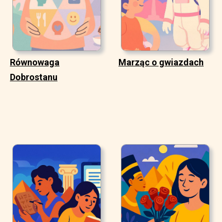
Równowaga
Marząc o gwiazdach
Dobrostanu