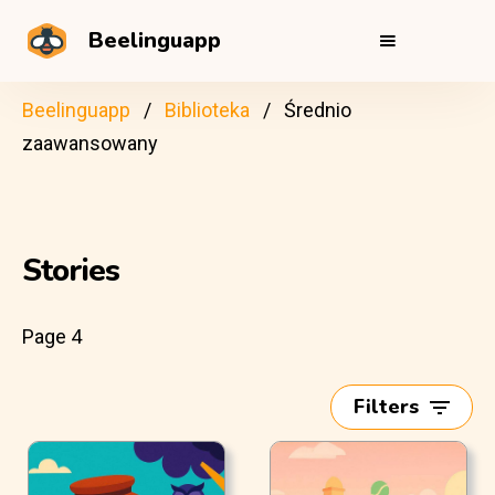
Beelinguapp
Beelinguapp
Biblioteka
Średnio
zaawansowany
Stories
Page 4
Filters