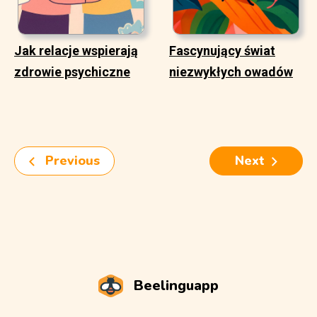
Jak relacje wspierają
Fascynujący świat
zdrowie psychiczne
niezwykłych owadów
Previous
Next
Beelinguapp