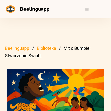
Beelinguapp
Beelinguapp
Biblioteka
Mit o Bumbie:
Stworzenie Świata