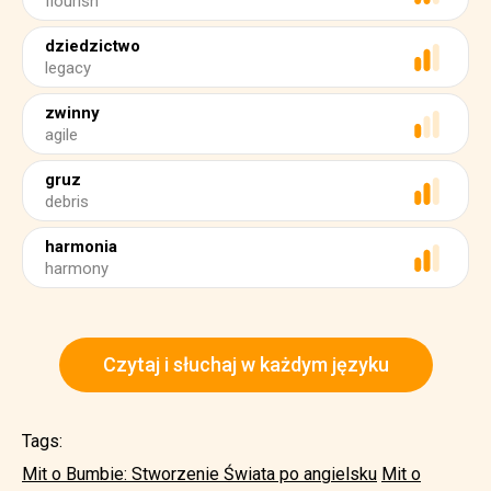
flourish
dziedzictwo
legacy
zwinny
agile
gruz
debris
harmonia
harmony
Czytaj i słuchaj w każdym języku
Tags:
Mit o Bumbie: Stworzenie Świata po angielsku
Mit o