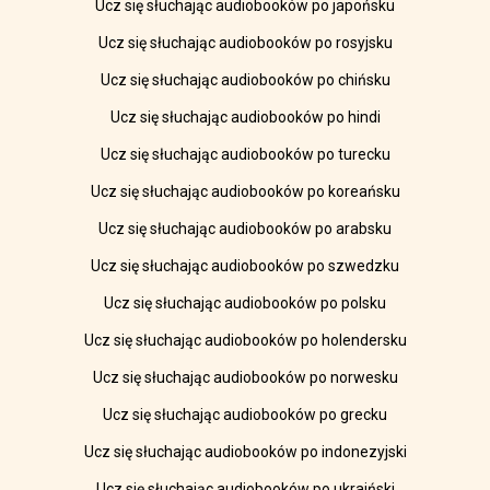
Ucz się słuchając audiobooków po japońsku
Ucz się słuchając audiobooków po rosyjsku
Ucz się słuchając audiobooków po chińsku
Ucz się słuchając audiobooków po hindi
Ucz się słuchając audiobooków po turecku
Ucz się słuchając audiobooków po koreańsku
Ucz się słuchając audiobooków po arabsku
Ucz się słuchając audiobooków po szwedzku
Ucz się słuchając audiobooków po polsku
Ucz się słuchając audiobooków po holendersku
Ucz się słuchając audiobooków po norwesku
Ucz się słuchając audiobooków po grecku
Ucz się słuchając audiobooków po indonezyjski
Ucz się słuchając audiobooków po ukraiński