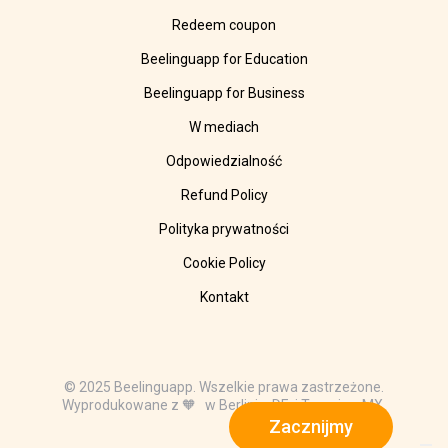
Redeem coupon
Beelinguapp for Education
Beelinguapp for Business
W mediach
Odpowiedzialność
Refund Policy
Polityka prywatności
Cookie Policy
Kontakt
© 2025 Beelinguapp. Wszelkie prawa zastrzeżone.
Wyprodukowane z 🧡 w Berlinie, DE, i Tampico, MX.
Zacznijmy