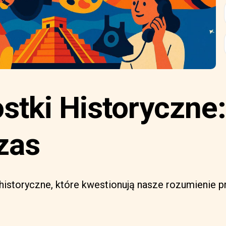
stki Historyczne
zas
 historyczne, które kwestionują nasze rozumienie p