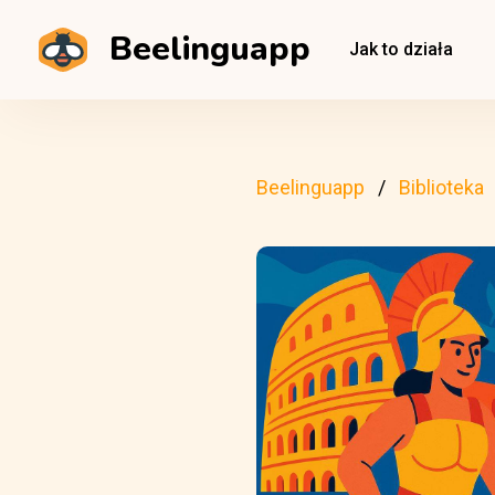
Beelinguapp
Jak to działa
Beelinguapp
Biblioteka