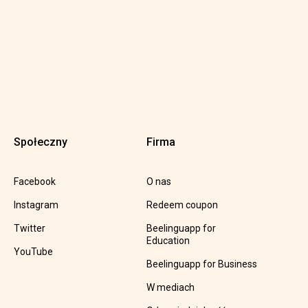
Społeczny
Firma
Facebook
O nas
Instagram
Redeem coupon
Twitter
Beelinguapp for
Education
YouTube
Beelinguapp for Business
W mediach