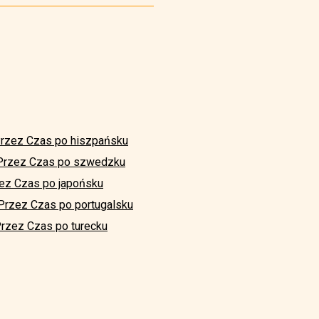
Przez Czas po hiszpańsku
 Przez Czas po szwedzku
zez Czas po japońsku
Przez Czas po portugalsku
Przez Czas po turecku