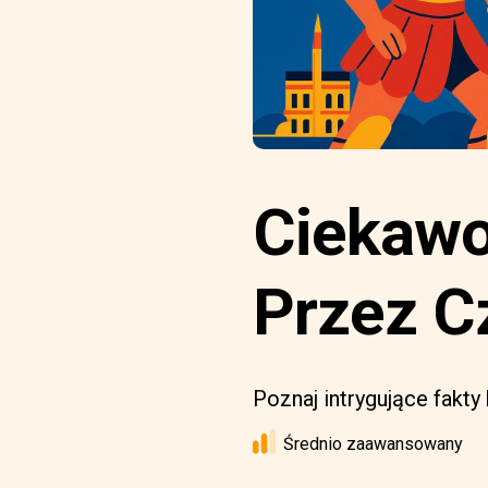
Ciekawo
Przez C
Poznaj intrygujące fakty
Średnio zaawansowany