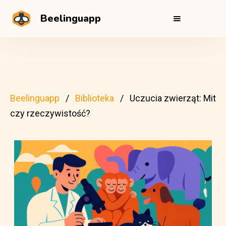
Beelinguapp
Beelinguapp
Biblioteka
Uczucia zwierząt: Mit
czy rzeczywistość?