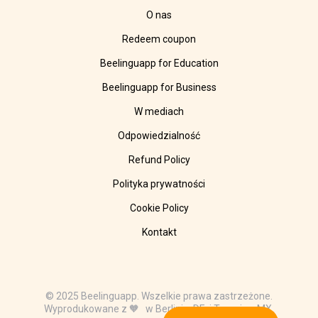
O nas
Redeem coupon
Beelinguapp for Education
Beelinguapp for Business
W mediach
Odpowiedzialność
Refund Policy
Polityka prywatności
Cookie Policy
Kontakt
© 2025 Beelinguapp. Wszelkie prawa zastrzeżone.
Wyprodukowane z 🧡 w Berlinie, DE, i Tampico, MX.