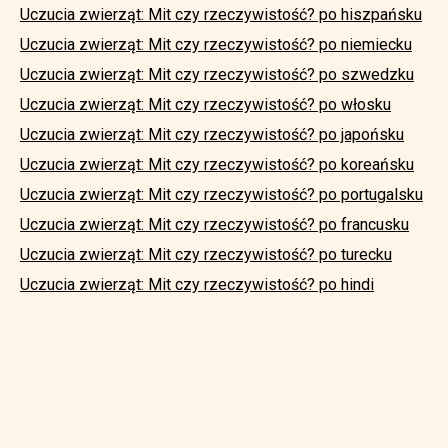
Uczucia zwierząt: Mit czy rzeczywistość? po hiszpańsku
Uczucia zwierząt: Mit czy rzeczywistość? po niemiecku
Uczucia zwierząt: Mit czy rzeczywistość? po szwedzku
Uczucia zwierząt: Mit czy rzeczywistość? po włosku
Uczucia zwierząt: Mit czy rzeczywistość? po japońsku
Uczucia zwierząt: Mit czy rzeczywistość? po koreańsku
Uczucia zwierząt: Mit czy rzeczywistość? po portugalsku
Uczucia zwierząt: Mit czy rzeczywistość? po francusku
Uczucia zwierząt: Mit czy rzeczywistość? po turecku
Uczucia zwierząt: Mit czy rzeczywistość? po hindi