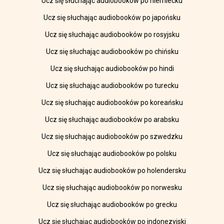
Ucz się słuchając audiobooków po niemiecku
Ucz się słuchając audiobooków po japońsku
Ucz się słuchając audiobooków po rosyjsku
Ucz się słuchając audiobooków po chińsku
Ucz się słuchając audiobooków po hindi
Ucz się słuchając audiobooków po turecku
Ucz się słuchając audiobooków po koreańsku
Ucz się słuchając audiobooków po arabsku
Ucz się słuchając audiobooków po szwedzku
Ucz się słuchając audiobooków po polsku
Ucz się słuchając audiobooków po holendersku
Ucz się słuchając audiobooków po norwesku
Ucz się słuchając audiobooków po grecku
Ucz się słuchając audiobooków po indonezyjski