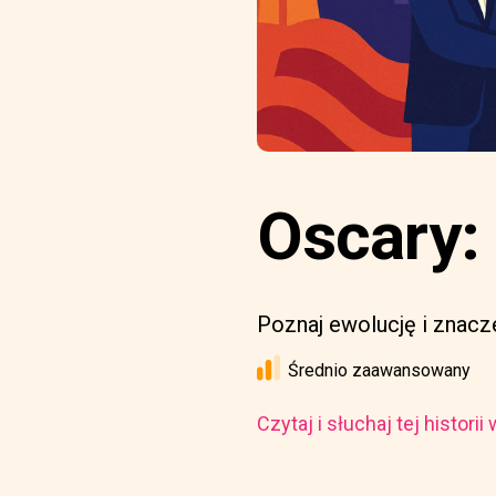
Oscary:
Poznaj ewolucję i znacz
Średnio zaawansowany
Czytaj i słuchaj tej histori