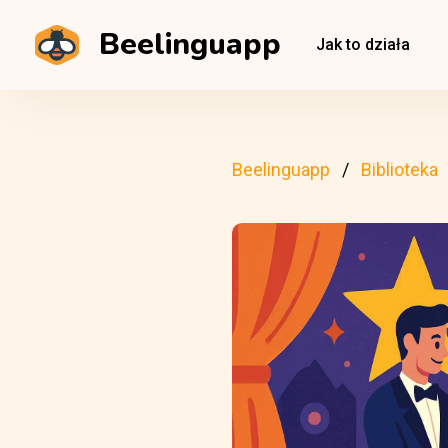
Beelinguapp
Jak to działa
Beelinguapp
Biblioteka