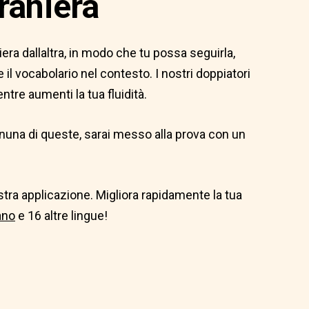
raniera
era dallaltra, in modo che tu possa seguirla,
l vocabolario nel contesto. I nostri doppiatori
tre aumenti la tua fluidità.
 ognuna di queste, sarai messo alla prova con un
ostra applicazione. Migliora rapidamente la tua
iano
e 16 altre lingue!