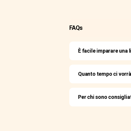
FAQs
È facile imparare una l
Quanto tempo ci vorrà 
Per chi sono consigliati