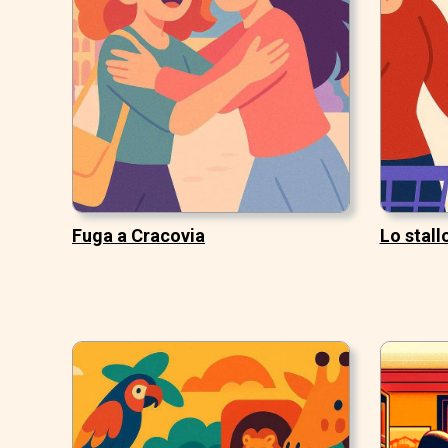
Fuga a Cracovia
Lo stal