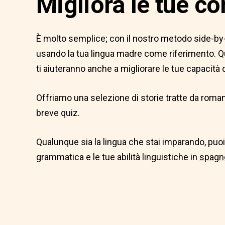
Migliora le tue c
È molto semplice; con il nostro metodo side-by-si
usando la tua lingua madre come riferimento. Que
ti aiuteranno anche a migliorare le tue capacità
Offriamo una selezione di storie tratte da romanz
breve quiz.
Qualunque sia la lingua che stai imparando, puoi 
grammatica e le tue abilità linguistiche in
spagn