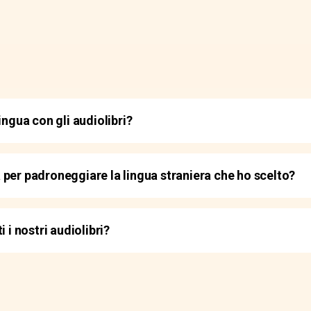
ingua con gli audiolibri?
per padroneggiare la lingua straniera che ho scelto?
 i nostri audiolibri?