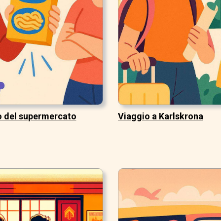
lo del supermercato
Viaggio a Karlskrona