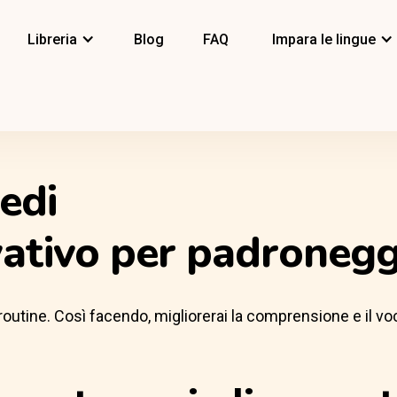
Libreria
Blog
FAQ
Impara le lingue
edi
vativo per padronegg
ua routine. Così facendo, migliorerai la comprensione e il v