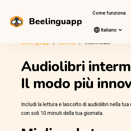
Come funziona
Beelinguapp
Italiano
Beelinguapp
Libreria
Intermedio
Audiolibri interm
Il modo più inno
Includi la lettura e lascolto di audiolibri nella t
con soli 10 minuti della tua giornata.