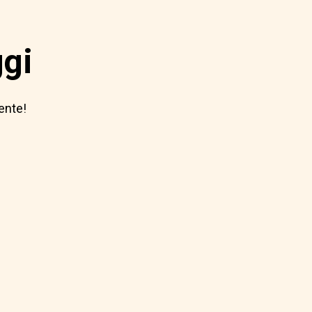
ggi
ente!