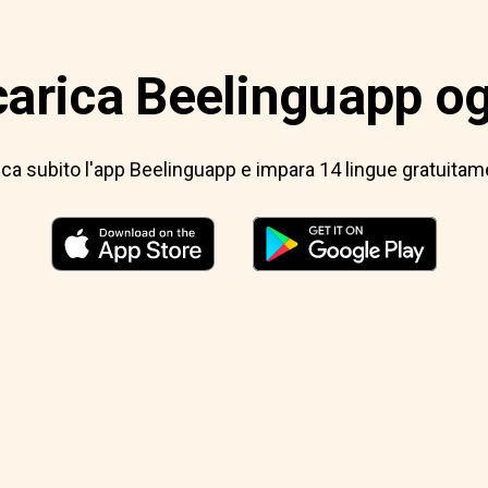
arica Beelinguapp o
ica subito l'app Beelinguapp e impara 14 lingue gratuitam