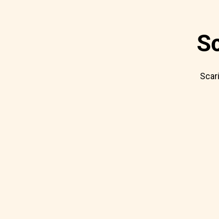
Sc
Scar