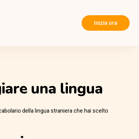
Inizia ora
iare una lingua
ocabolario della lingua straniera che hai scelto