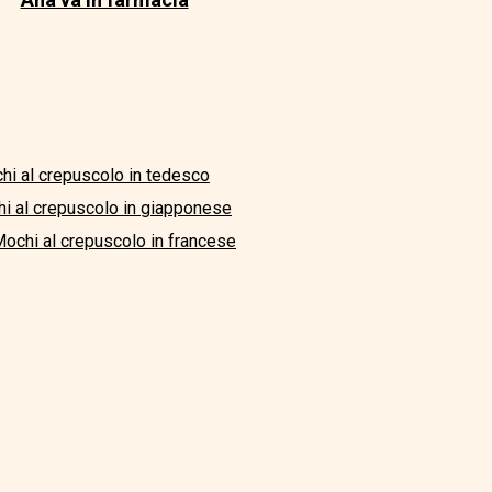
i al crepuscolo in tedesco
i al crepuscolo in giapponese
ochi al crepuscolo in francese