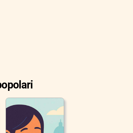
popolari