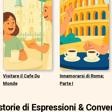
Visitare il Cafe Du
Innamorarsi di Roma;
Monde
Parte I
storie di Espressioni & Conve