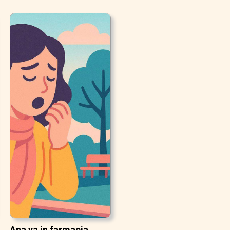
Ana va in farmacia