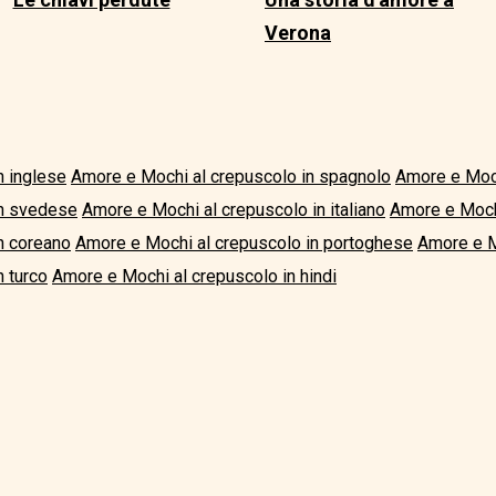
Verona
n inglese
Amore e Mochi al crepuscolo in spagnolo
Amore e Moch
in svedese
Amore e Mochi al crepuscolo in italiano
Amore e Moch
n coreano
Amore e Mochi al crepuscolo in portoghese
Amore e M
 turco
Amore e Mochi al crepuscolo in hindi