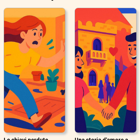
Le chiavi perdute
Una storia d'amore a