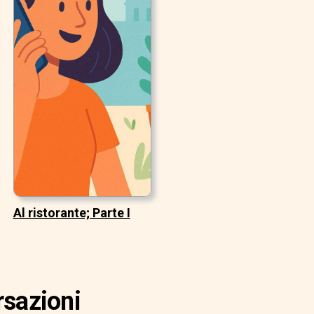
Al ristorante; Parte I
rsazioni