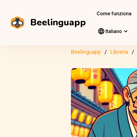
Come funziona
Beelinguapp
Italiano
Beelinguapp
Libreria