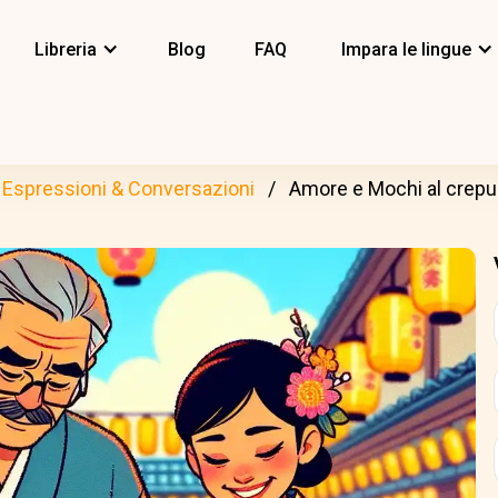
Libreria
Blog
FAQ
Impara le lingue
Espressioni & Conversazioni
Amore e Mochi al crep