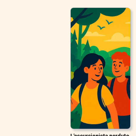
L'escursionista perduto