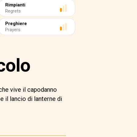
Rimpianti
Regrets
Preghiere
Prayers
colo
che vive il capodanno
il lancio di lanterne di