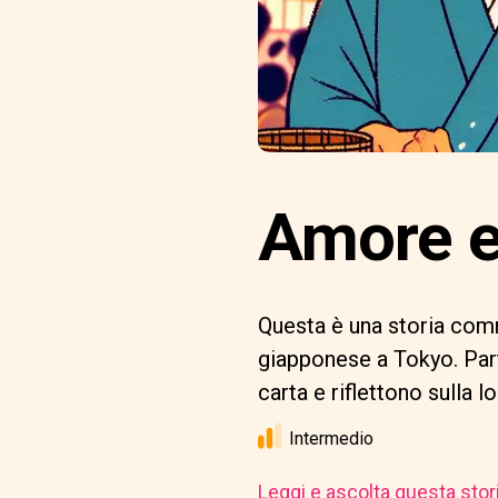
Amore e
Questa è una storia com
giapponese a Tokyo. Parte
carta e riflettono sulla l
Intermedio
Leggi e ascolta questa stor