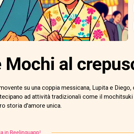
 Mochi al crepus
movente su una coppia messicana, Lupita e Diego, 
cipano ad attività tradizionali come il mochitsuki e 
oro storia d'amore unica.
ia in Beelinguapp!