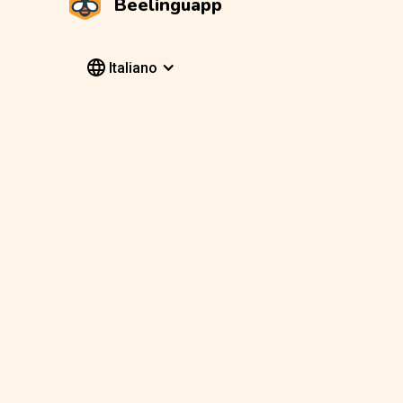
Beelinguapp
Italiano