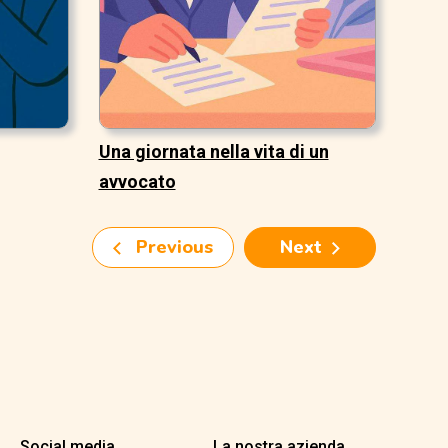
Una giornata nella vita di un
avvocato
Previous
Next
Social media
La nostra azienda