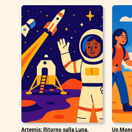
Artemis: Ritorno sulla Luna,
Un Mon