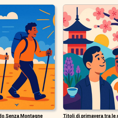
do Senza Montagne
Titoli di primavera tra le 