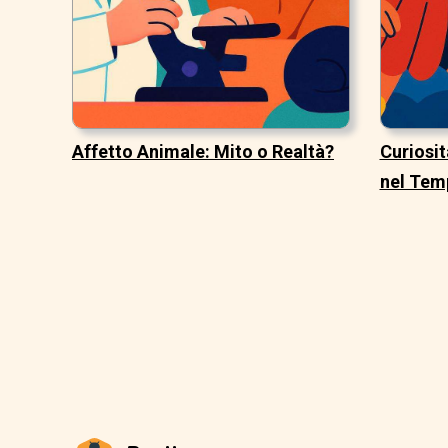
Affetto Animale: Mito o Realtà?
Curiosit
nel Tem