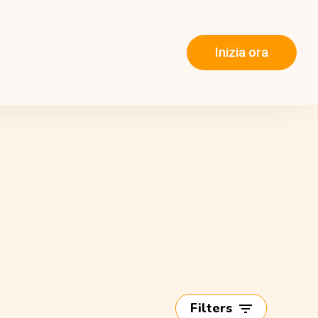
Inizia ora
Filters