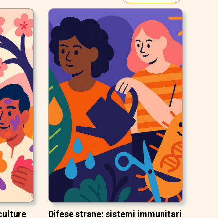
culture
Difese strane: sistemi immunitari