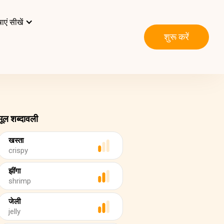
ाएं सीखें
शुरू करें
मूल शब्दावली
खस्ता
crispy
झींगा
shrimp
जेली
jelly