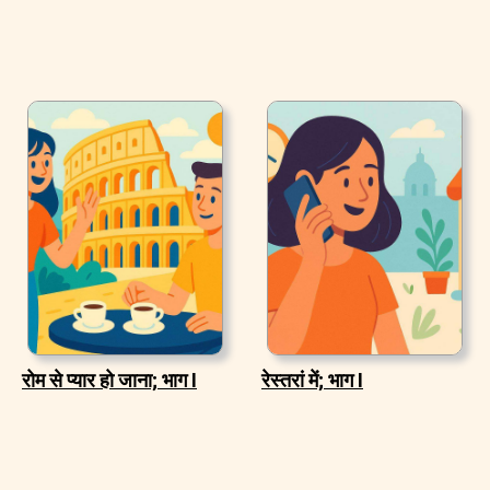
रोम से प्यार हो जाना; भाग I
रेस्तरां में; भाग I