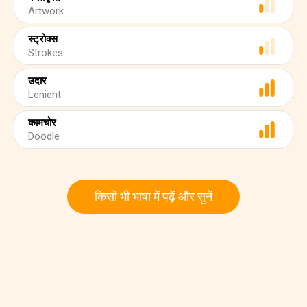
Artwork
स्ट्रोक्स
Strokes
उदार
Lenient
कामचोर
Doodle
किसी भी भाषा में पढ़ें और सुनें