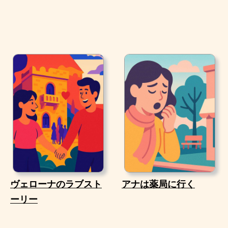
ヴェローナのラブスト
アナは薬局に行く
ーリー