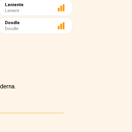
Leniente
Lenient
Doodle
Doodle
derna.