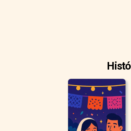
Histó