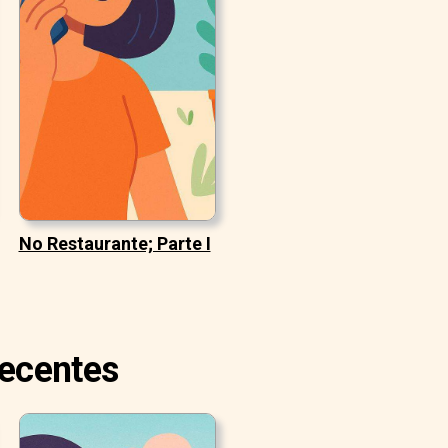
No Restaurante; Parte I
Recentes