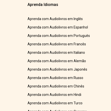
Aprenda Idiomas
Aprenda com Audiolivros em Inglês
Aprenda com Audiolivros em Espanhol
Aprenda com Audiolivros em Português
Aprenda com Audiolivros em Francês
Aprenda com Audiolivros em Italiano
Aprenda com Audiolivros em Alemão
Aprenda com Audiolivros em Japonês
Aprenda com Audiolivros em Russo
Aprenda com Audiolivros em Chinês
Aprenda com Audiolivros em Hindi
Aprenda com Audiolivros em Turco