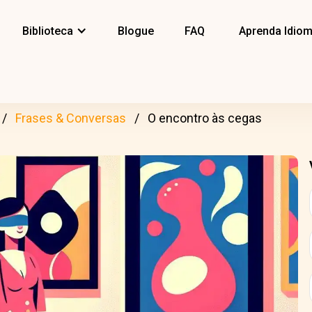
Biblioteca
Blogue
FAQ
Aprenda Idio
Frases & Conversas
O encontro às cegas