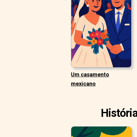
Um casamento
mexicano
Históri