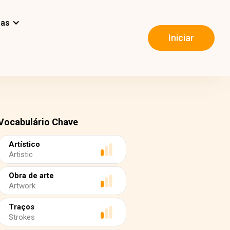
mas
Iniciar
Vocabulário Chave
Artístico
Artistic
Obra de arte
Artwork
Traços
Strokes