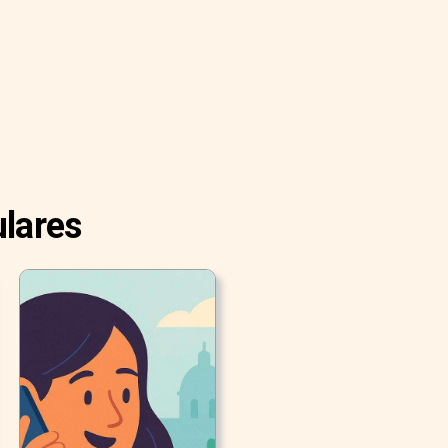
ulares