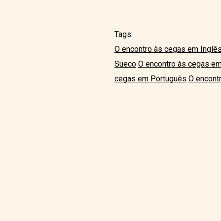
Tags:
O encontro às cegas em Inglê
Sueco
O encontro às cegas em 
cegas em Português
O encont