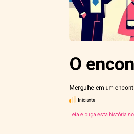
O encon
Mergulhe em um encontr
Iniciante
Leia e ouça esta história n