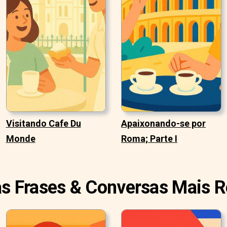
Visitando Cafe Du
Apaixonando-se por
Monde
Roma; Parte I
as Frases & Conversas Mais 