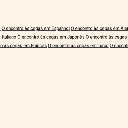
s
O encontro às cegas em Espanhol
O encontro às cegas em Al
Italiano
O encontro às cegas em Japonês
O encontro às cegas
ro às cegas em Francês
O encontro às cegas em Turco
O encont