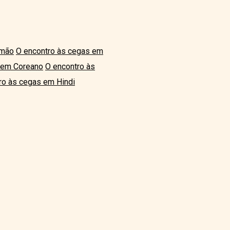
emão
O encontro às cegas em
 em Coreano
O encontro às
ro às cegas em Hindi