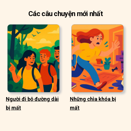
Các câu chuyện mới nhất
Người đi bộ đường dài
Những chìa khóa bị
bị mất
mất