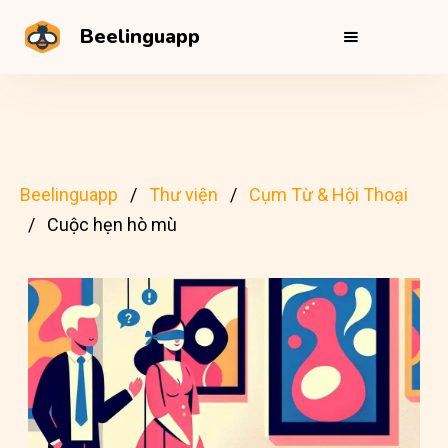
Beelinguapp
Beelinguapp
Thư viện
Cụm Từ & Hội Thoại
Cuộc hẹn hò mù