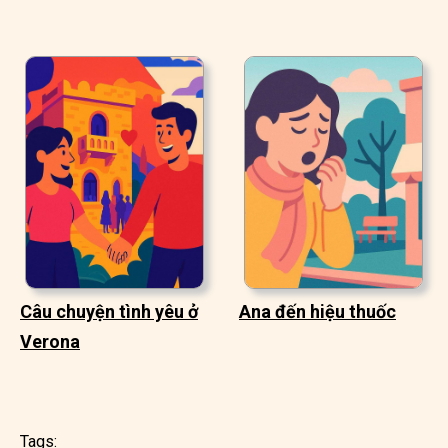
Câu chuyện tình yêu ở
Ana đến hiệu thuốc
Verona
Tags: