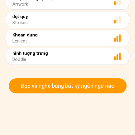
Artwork
đột quỵ
Strokes
Khoan dung
Lenient
hình tượng trưng
Doodle
Đọc và nghe bằng bất kỳ ngôn ngữ nào