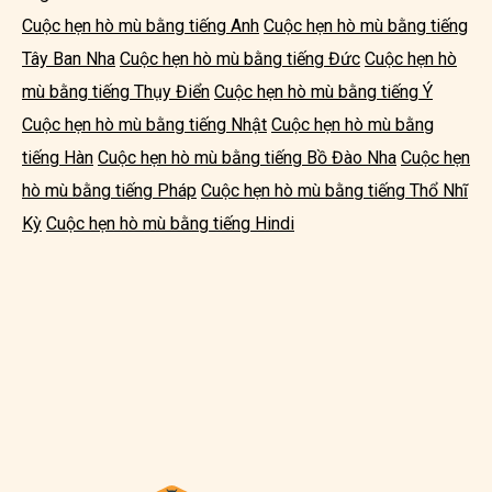
Cuộc hẹn hò mù bằng tiếng Anh
Cuộc hẹn hò mù bằng tiếng
Tây Ban Nha
Cuộc hẹn hò mù bằng tiếng Đức
Cuộc hẹn hò
mù bằng tiếng Thụy Điển
Cuộc hẹn hò mù bằng tiếng Ý
Cuộc hẹn hò mù bằng tiếng Nhật
Cuộc hẹn hò mù bằng
tiếng Hàn
Cuộc hẹn hò mù bằng tiếng Bồ Đào Nha
Cuộc hẹn
hò mù bằng tiếng Pháp
Cuộc hẹn hò mù bằng tiếng Thổ Nhĩ
Kỳ
Cuộc hẹn hò mù bằng tiếng Hindi