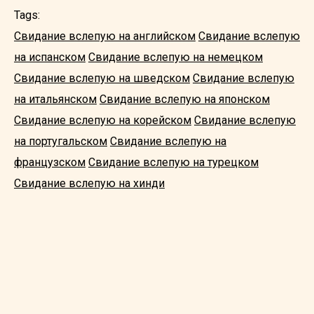
Tags:
Свидание вслепую на английском
Свидание вслепую
на испанском
Свидание вслепую на немецком
Свидание вслепую на шведском
Свидание вслепую
на итальянском
Свидание вслепую на японском
Свидание вслепую на корейском
Свидание вслепую
на португальском
Свидание вслепую на
французском
Свидание вслепую на турецком
Свидание вслепую на хинди