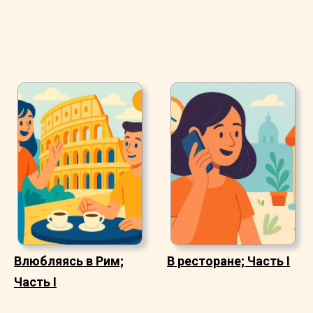
Влюбляясь в Рим;
В ресторане; Часть I
Часть I