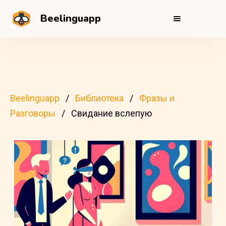
Beelinguapp
Beelinguapp
Библиотека
Фразы и
Разговоры
Свидание вслепую