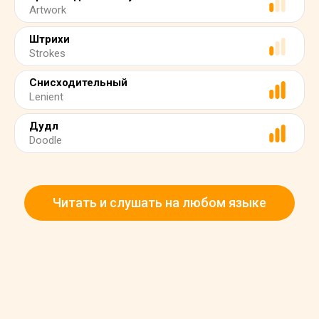
Artwork
Штрихи
Strokes
Снисходительный
Lenient
Дудл
Doodle
Читать и слушать на любом языке