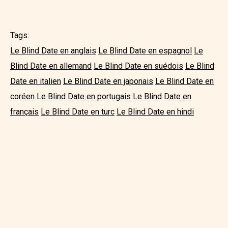
Tags:
Le Blind Date en anglais
Le Blind Date en espagnol
Le
Blind Date en allemand
Le Blind Date en suédois
Le Blind
Date en italien
Le Blind Date en japonais
Le Blind Date en
coréen
Le Blind Date en portugais
Le Blind Date en
français
Le Blind Date en turc
Le Blind Date en hindi