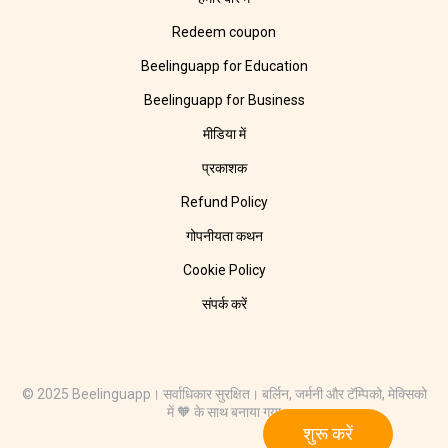
Redeem coupon
Beelinguapp for Education
Beelinguapp for Business
मीडिया में
प्रकाशक
Refund Policy
गोपनीयता कथन
Cookie Policy
संपर्क करें
© 2025 Beelinguapp। सर्वाधिकार सुरक्षित। बर्लिन, जर्मनी और टॅम्पिको, मेक्सिको
में 🧡 के साथ बनाया गया
शुरू करें