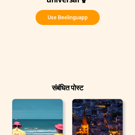
Use Beelinguapp
संबंधित पोस्ट