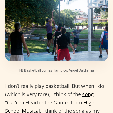
FB Basketball Lomas Tampico: Angel Saldierna
I don’t really play basketball. But when I do
(which is very rare), I think of the
song
“Get’cha Head in the Game” from
High
School Musical
. I think of the song as my