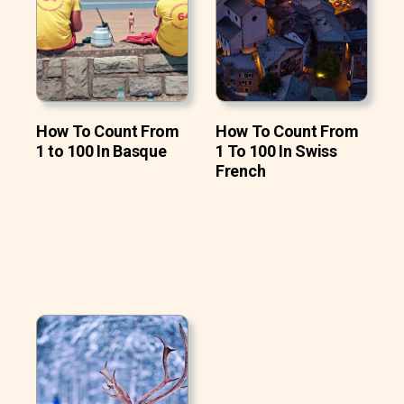
How To Count From
How To Count From
1 to 100 In Basque
1 To 100 In Swiss
French