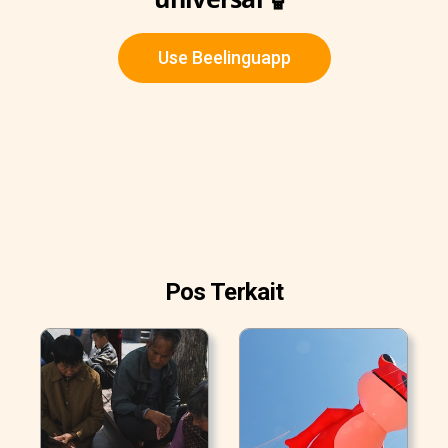
Use Beelinguapp
Pos Terkait