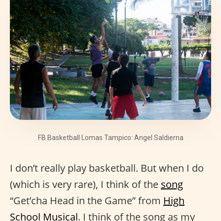
FB Basketball Lomas Tampico: Angel Saldierna
I don’t really play basketball. But when I do
(which is very rare), I think of the
song
“Get’cha Head in the Game” from
High
School Musical
. I think of the song as my