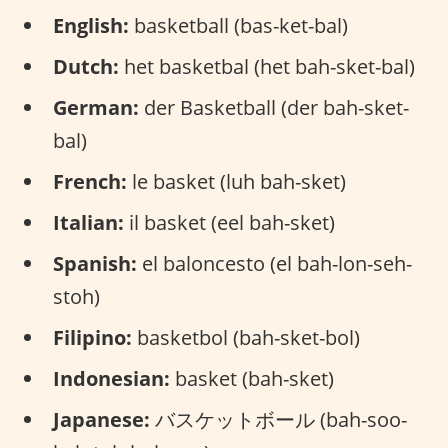
English:
basketball (bas-ket-bal)
Dutch:
het basketbal (het bah-sket-bal)
German:
der Basketball (der bah-sket-
bal)
French:
le basket (luh bah-sket)
Italian:
il basket (eel bah-sket)
Spanish:
el baloncesto (el bah-lon-seh-
stoh)
Filipino:
basketbol (bah-sket-bol)
Indonesian:
basket (bah-sket)
Japanese:
バスケットボール (bah-soo-