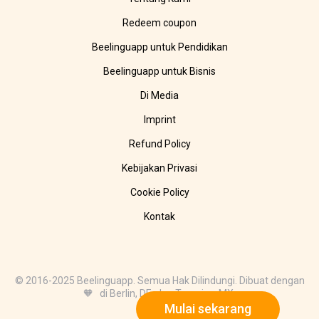
Redeem coupon
Beelinguapp untuk Pendidikan
Beelinguapp untuk Bisnis
Di Media
Imprint
Refund Policy
Kebijakan Privasi
Cookie Policy
Kontak
© 2016-2025 Beelinguapp. Semua Hak Dilindungi. Dibuat dengan
🧡 di Berlin, DE, dan Tampico, MX.
Mulai sekarang