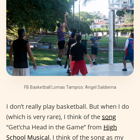
FB Basketball Lomas Tampico: Angel Saldierna
I don’t really play basketball. But when I do
(which is very rare), I think of the
song
“Get’cha Head in the Game” from
High
School Musical
. I think of the song as my