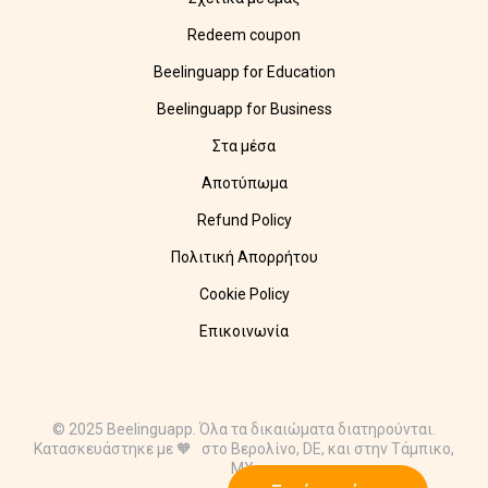
Redeem coupon
Beelinguapp for Education
Beelinguapp for Business
Στα μέσα
Αποτύπωμα
Refund Policy
Πολιτική Απορρήτου
Cookie Policy
Επικοινωνία
© 2025 Beelinguapp. Όλα τα δικαιώματα διατηρούνται.
Κατασκευάστηκε με 🧡 στο Βερολίνο, DE, και στην Τάμπικο,
MX.