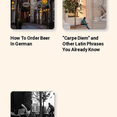
How To Order Beer
“Carpe Diem” and
In German
Other Latin Phrases
You Already Know