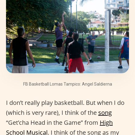
FB Basketball Lomas Tampico: Angel Saldierna
I don’t really play basketball. But when I do
(which is very rare), I think of the
song
“Get’cha Head in the Game” from
High
School Musical
. I think of the song as my