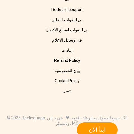
Redeem coupon
بي لينغواب للتعليم
بي لينغواب لقطاع الأعمال
في وسائل الإعلام
إفادات
Refund Policy
بيان الخصوصية
Cookie Policy
اتصل
© 2025 Beelinguapp. جميع الحقوق محفوظة. صُنع بـ 🧡 في برلين، DE
وتامبيكو، MX
ابدأ الآن