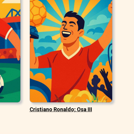
Cristiano Ronaldo; Osa III