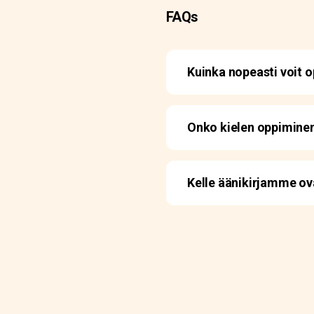
FAQs
Kuinka nopeasti voit op
Onko kielen oppiminen
Kelle äänikirjamme ova