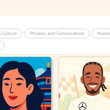
-Culture
Phrases-and-Conversations
Myste