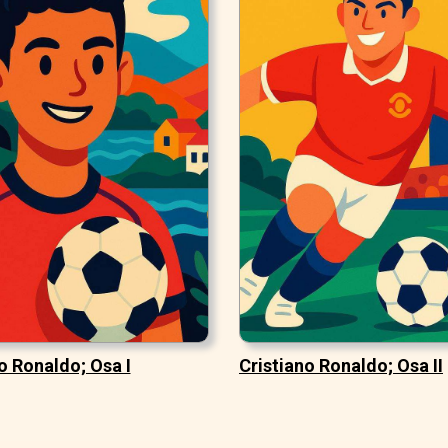
o Ronaldo; Osa I
Cristiano Ronaldo; Osa II