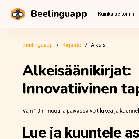
Beelinguapp
Kuinka se toimii
Beelinguapp
Kirjasto
Alkeis
Alkeisäänikirjat:
Innovatiivinen ta
Vain 10 minuutilla päivässä voit lukea ja kuunne
Lue ja kuuntele as