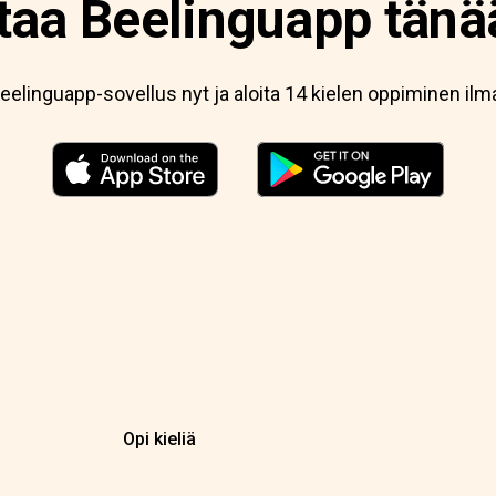
taa Beelinguapp tänä
eelinguapp-sovellus nyt ja aloita 14 kielen oppiminen ilm
Opi kieliä