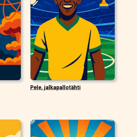
Pele, jalkapallotähti