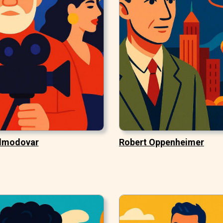
lmodovar
Robert Oppenheimer