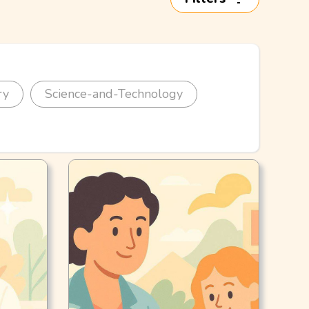
ry
Science-and-Technology