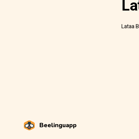
La
Lataa B
Beelinguapp