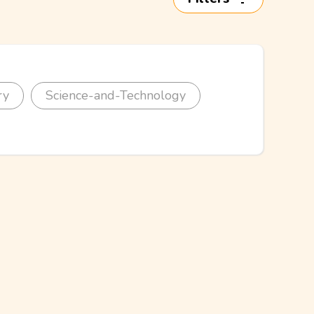
ry
Science-and-Technology