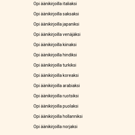
Opi äänikirjoilla italiaksi
Opi äänikirjoilla saksaksi
Opi äänikirjoilla japaniksi
Opi äänikirjoilla venäjäksi
Opi äänikirjoilla kiinaksi
Opi äänikirjoilla hindiksi
Opi äänikirjoilla turkiksi
Opi äänikirjoilla koreaksi
Opi äänikirjoilla arabiaksi
Opi äänikirjoilla ruotsiksi
Opi äänikirjoilla puolaksi
Opi äänikirjoilla hollanniksi
Opi äänikirjoilla norjaksi