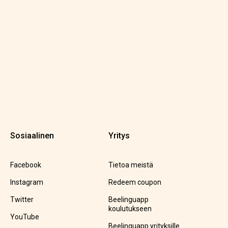
Sosiaalinen
Yritys
Facebook
Tietoa meistä
Instagram
Redeem coupon
Twitter
Beelinguapp
koulutukseen
YouTube
Beelinguapp yrityksille