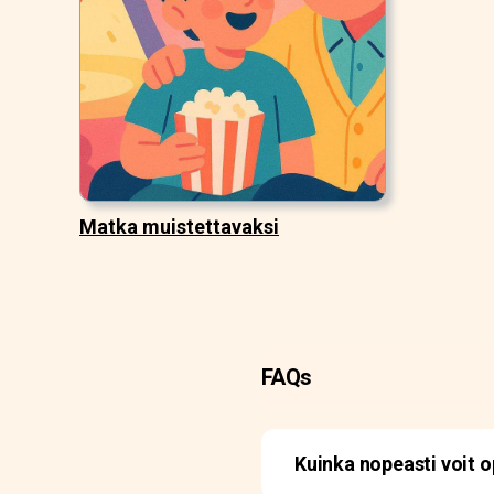
Matka muistettavaksi
FAQs
Kuinka nopeasti voit op