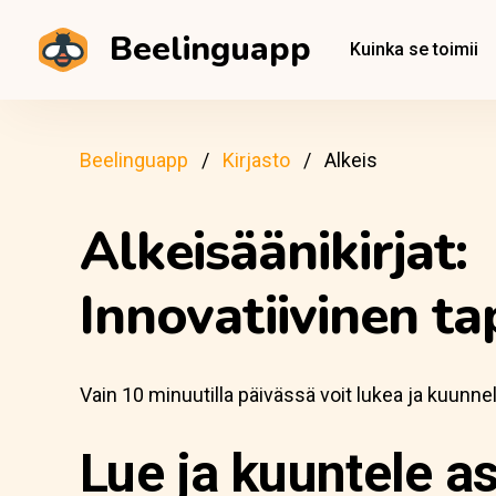
Beelinguapp
Kuinka se toimii
Beelinguapp
Kirjasto
Alkeis
Alkeisäänikirjat:
Innovatiivinen ta
Vain 10 minuutilla päivässä voit lukea ja kuunne
Lue ja kuuntele as