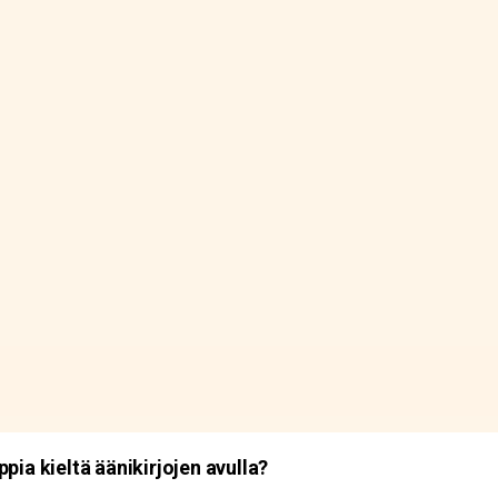
pia kieltä äänikirjojen avulla?