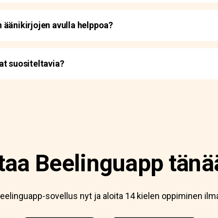
 äänikirjojen avulla helppoa?
t suositeltavia?
taa Beelinguapp tänä
eelinguapp-sovellus nyt ja aloita 14 kielen oppiminen ilm