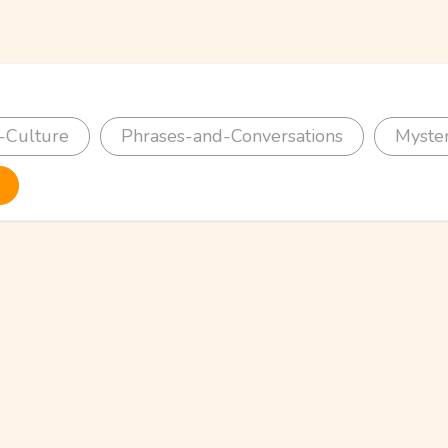
-Culture
Phrases-and-Conversations
Myste