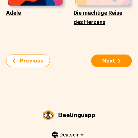
Adele
Die mächtige Reise
des Herzens
Previous
Next
Beelinguapp
Deutsch