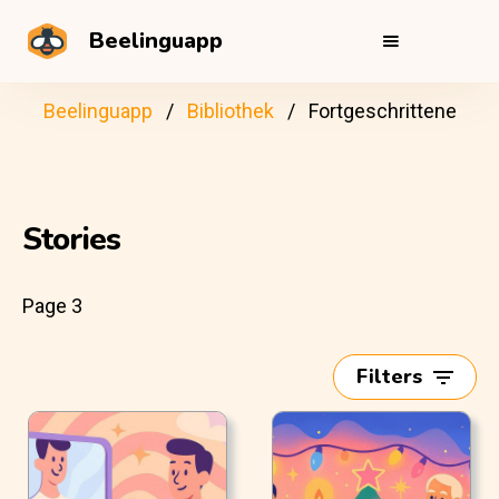
Beelinguapp
Beelinguapp
Bibliothek
Fortgeschrittene
Stories
Page 3
Filters