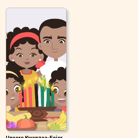
Unsere Kwanzaa-Feier