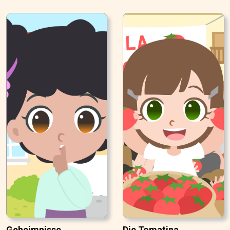
Geheimnisse
Die Tomatina