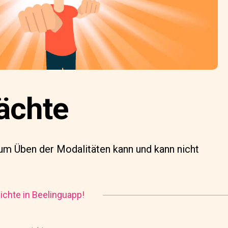
ächte
um Üben der Modalitäten kann und kann nicht
chte in Beelinguapp!