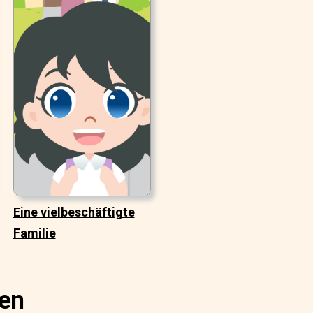
Eine vielbeschäftigte
Familie
ten