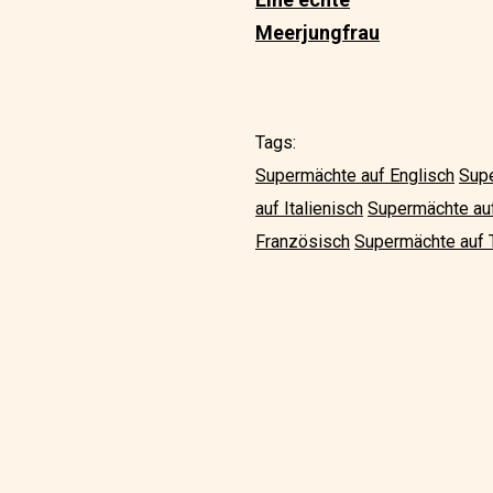
Meerjungfrau
Tags:
Supermächte auf Englisch
Supe
auf Italienisch
Supermächte au
Französisch
Supermächte auf 