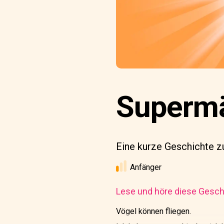
Superm
Eine kurze Geschichte z
Anfänger
Lese und höre diese Geschi
Vögel können fliegen.