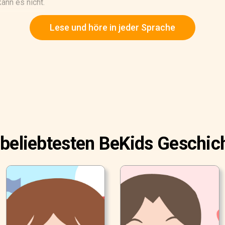
kann es nicht.
Lese und höre in jeder Sprache
 beliebtesten BeKids Geschic