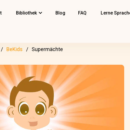
t
Bibliothek
Blog
FAQ
Lerne Sprach
BeKids
Supermächte