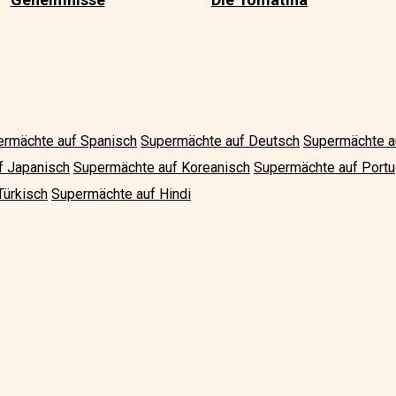
rmächte auf Spanisch
Supermächte auf Deutsch
Supermächte a
f Japanisch
Supermächte auf Koreanisch
Supermächte auf Portu
Türkisch
Supermächte auf Hindi