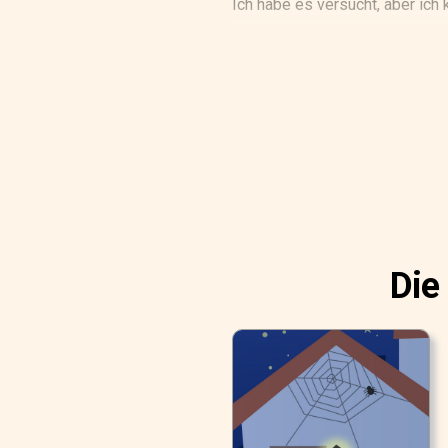
Ich habe es versucht, aber ich 
Die