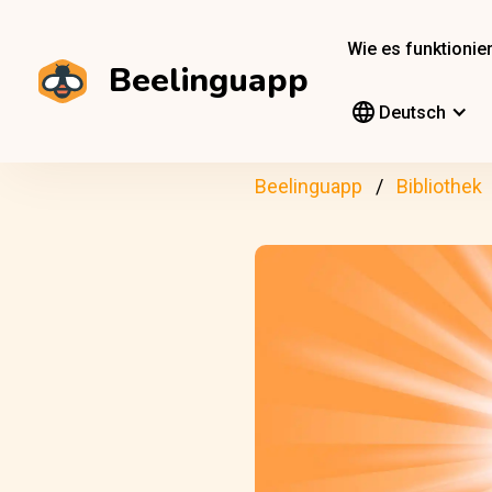
Wie es funktionier
Beelinguapp
Deutsch
Beelinguapp
Bibliothek