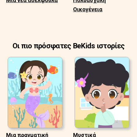
Μια νέα αδελφούλα
Πολυάσχολη
Οικογένεια
Οι πιο πρόσφατες BeKids ιστορίες
Μια πραγματική
Μυστικά