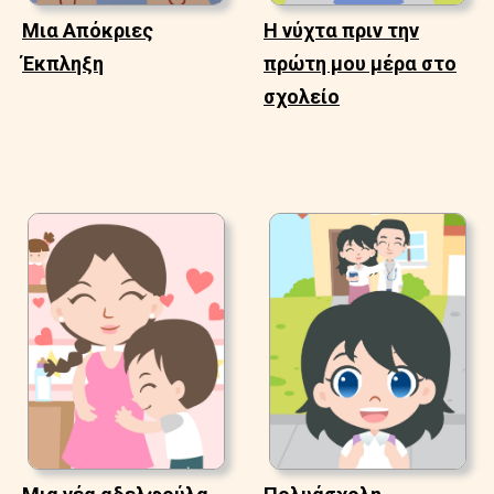
Μια Απόκριες
Η νύχτα πριν την
Έκπληξη
πρώτη μου μέρα στο
σχολείο