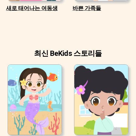
새로 태어나는 여동생
바쁜 가족들
최신 BeKids 스토리들