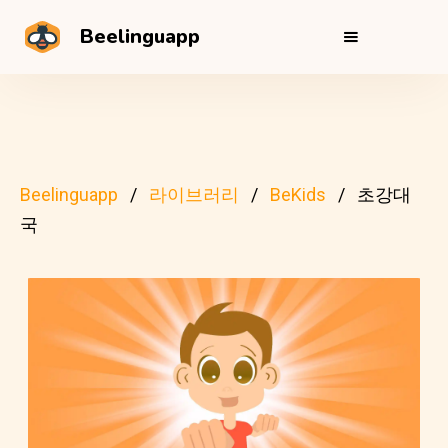
Beelinguapp
Beelinguapp
라이브러리
BeKids
초강대
국