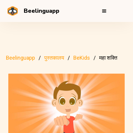
Beelinguapp
Beelinguapp
पुस्तकालय
BeKids
महा शक्ति