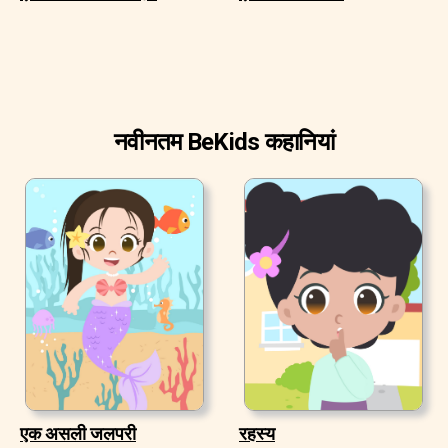
नवीनतम BeKids कहानियां
एक असली जलपरी
रहस्य