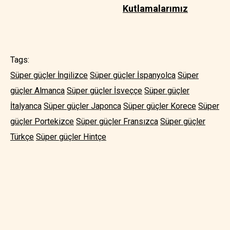
Kutlamalarımız
Tags:
Süper güçler İngilizce
Süper güçler İspanyolca
Süper
güçler Almanca
Süper güçler İsveççe
Süper güçler
İtalyanca
Süper güçler Japonca
Süper güçler Korece
Süper
güçler Portekizce
Süper güçler Fransızca
Süper güçler
Türkçe
Süper güçler Hintçe