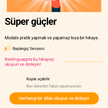
Süper güçler
Modals pratik yapmak ve yapamaz kısa bir hikaye.
Başlangıç Seviyesi
Beelinguappta bu hikayeyi
okuyun ve dinleyin!
Kuşlar uçabilir.
Ben denedim fakat yapamıyorum.
Herhangi bir dilde okuyun ve dinleyin