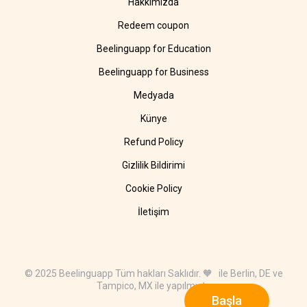
Hakkımızda
Redeem coupon
Beelinguapp for Education
Beelinguapp for Business
Medyada
Künye
Refund Policy
Gizlilik Bildirimi
Cookie Policy
İletişim
© 2025 Beelinguapp Tüm hakları Saklıdır. 🧡 ile Berlin, DE ve
Tampico, MX ile yapılmıştır
Başla