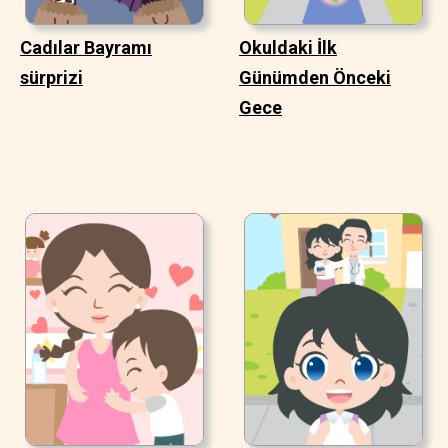
Cadılar Bayramı
Okuldaki İlk
sürprizi
Günümden Önceki
Gece