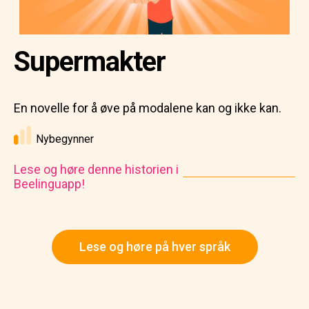
Supermakter
En novelle for å øve på modalene kan og ikke kan.
Nybegynner
Lese og høre denne historien i
Beelinguapp!
Lese og høre på hver språk