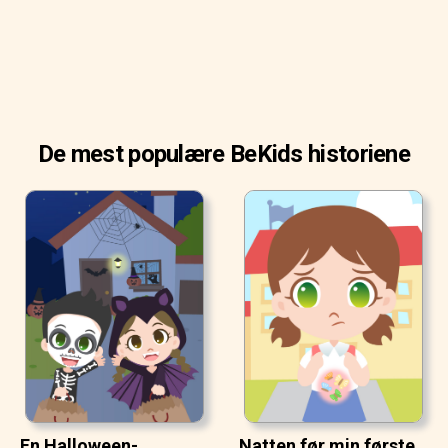
De mest populære BeKids historiene
En Halloween-
Natten før min første