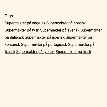
Tags:
Supermakter på engelsk
Supermakter på spansk
Supermakter på tysk
Supermakter på svensk
Supermakter
på italiensk
Supermakter på japansk
Supermakter på
koreansk
Supermakter på portugisisk
Supermakter på
fransk
Supermakter på tyrkisk
Supermakter på hindi