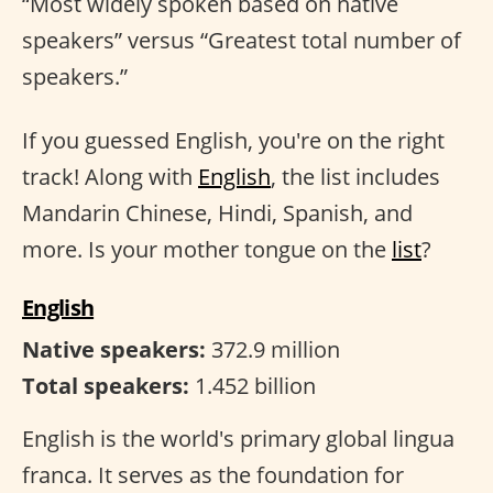
“Most widely spoken based on native
speakers” versus “Greatest total number of
speakers.”
If you guessed English, you're on the right
track! Along with
English
, the list includes
Mandarin Chinese, Hindi, Spanish, and
more. Is your mother tongue on the
list
?
English
Native speakers:
372.9 million
Total speakers:
1.452 billion
English is the world's primary global lingua
franca. It serves as the foundation for