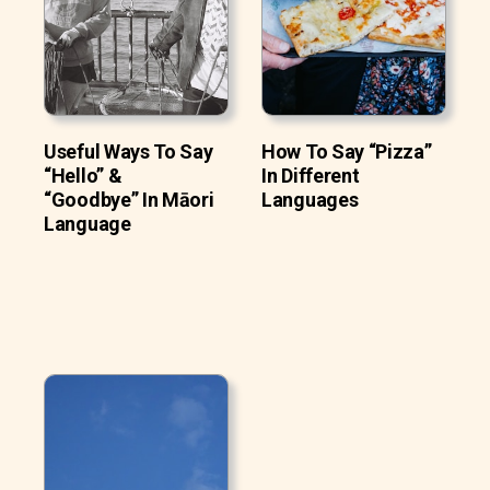
Useful Ways To Say
How To Say “Pizza”
“Hello” &
In Different
“Goodbye” In Māori
Languages
Language