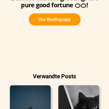
pure good fortune 🍊🍊!
Use Beelinguapp
Verwandte Posts