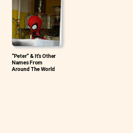
“Peter” & It’s Other
Names From
Around The World