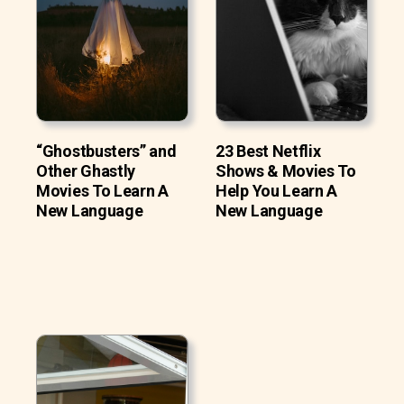
“Ghostbusters” and
23 Best Netflix
Other Ghastly
Shows & Movies To
Movies To Learn A
Help You Learn A
New Language
New Language