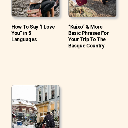
How To Say “I Love
“Kaixo” & More
You” in 5
Basic Phrases For
Languages
Your Trip To The
Basque Country