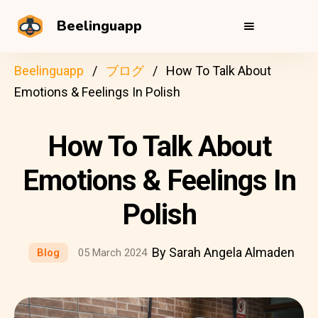
Beelinguapp
Beelinguapp
ブログ
How To Talk About
Emotions & Feelings In Polish
How To Talk About
Emotions & Feelings In
Polish
By Sarah Angela Almaden
Blog
05 March 2024