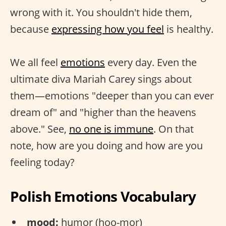
wrong with it. You shouldn't hide them,
because
expressing how you feel
is healthy.
We all feel
emotions
every day. Even the
ultimate diva Mariah Carey sings about
them—emotions "deeper than you can ever
dream of" and "higher than the heavens
above." See,
no one is immune
. On that
note, how are you doing and how are you
feeling today?
Polish Emotions Vocabulary
mood:
humor (hoo-mor)