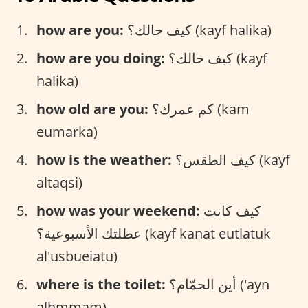
how are you:
كيف حالك؟ (kayf halika)
how are you doing:
كيف حالك؟ (kayf
halika)
how old are you:
كم عمرك؟ (kam
eumarka)
how is the weather:
كيف الطقس؟ (kayf
altaqsi)
how was your weekend:
كيف كانت
عطلتك الأسبوعية؟ (kayf kanat eutlatuk
al'usbueiatu)
where is the toilet:
أين الحمّام؟ ('ayn
alhmmam)