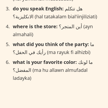
do you speak English:
هل تتكلم
الانكليزية؟ (hal tatakalam bial'iinjiliziati)
where is the store:
أين المتجر؟ (ayn
almahali)
what did you think of the party:
ما
رأيك في الحفل؟ (ma rayuk fi alhizbi)
what is your favorite color:
ما لونك
المفضل؟ (ma hu allawn almufadal
ladayka)