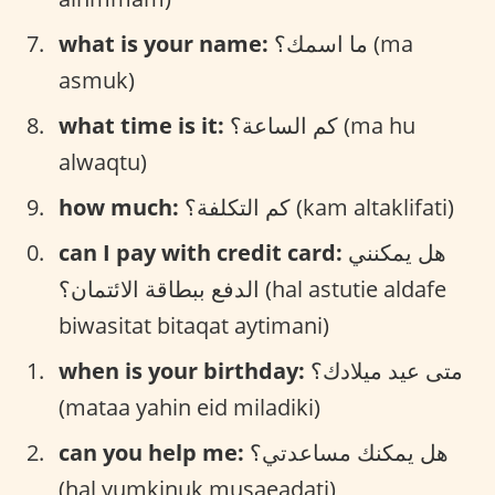
what is your name:
ما اسمك؟ (ma
asmuk)
what time is it:
كم الساعة؟ (ma hu
alwaqtu)
how much:
كم التكلفة؟ (kam altaklifati)
can I pay with credit card:
هل يمكنني
الدفع ببطاقة الائتمان؟ (hal astutie aldafe
biwasitat bitaqat aytimani)
when is your birthday:
متى عيد ميلادك؟
(mataa yahin eid miladiki)
can you help me:
هل يمكنك مساعدتي؟
(hal yumkinuk musaeadati)