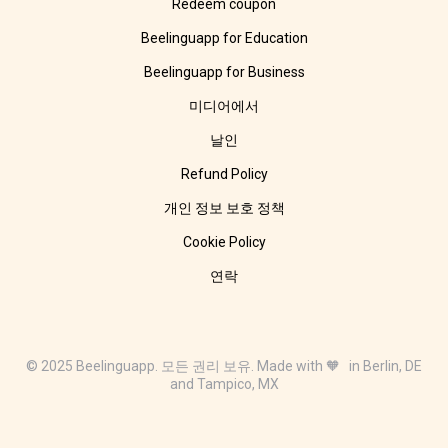
Redeem coupon
Beelinguapp for Education
Beelinguapp for Business
미디어에서
날인
Refund Policy
개인 정보 보호 정책
Cookie Policy
연락
© 2025 Beelinguapp. 모든 권리 보유. Made with 🧡 in Berlin, DE
and Tampico, MX