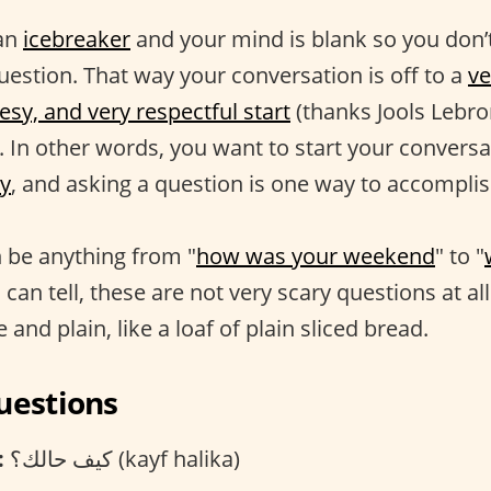
an
icebreaker
and your mind is blank so you don’
question. That way your conversation is off to a
ve
esy, and very respectful start
(thanks Jools Lebro
. In other words, you want to start your conversa
y
, and asking a question is one way to accomplis
 be anything from "
how was your weekend
" to "
 can tell, these are not very scary questions at all
 and plain, like a loaf of plain sliced bread.
uestions
:
كيف حالك؟ (kayf halika)