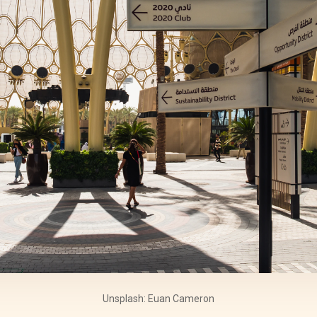
Unsplash: Euan Cameron