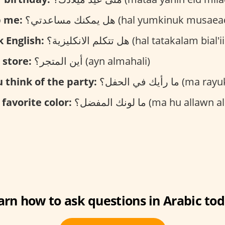
p me:
هل يمكنك مساعدتي؟ (hal yumkinuk musa
 English:
هل تتكلم الانكليزية؟ (hal tatakalam bi
 store:
أين المتجر؟ (ayn almahali)
 think of the party:
ما رأيك في الحفل؟ (
 favorite color:
ما لونك المفضل؟ (ma hu allawn almufadal
arn how to ask questions in Arabic tod