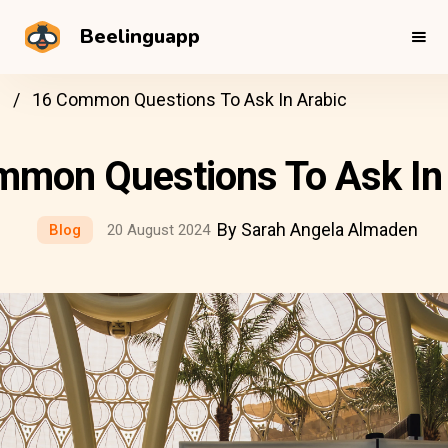
Beelinguapp
그
16 Common Questions To Ask In Arabic
mon Questions To Ask In 
By Sarah Angela Almaden
Blog
20 August 2024